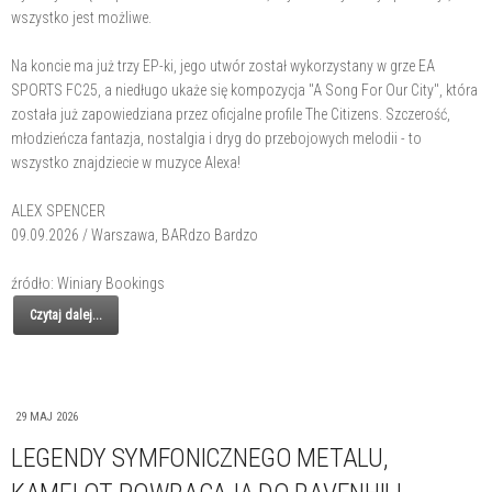
wszystko jest możliwe.
Na koncie ma już trzy EP-ki, jego utwór został wykorzystany w grze EA
SPORTS FC25, a niedługo ukaże się kompozycja "A Song For Our City", która
została już zapowiedziana przez oficjalne profile The Citizens. Szczerość,
młodzieńcza fantazja, nostalgia i dryg do przebojowych melodii - to
wszystko znajdziecie w muzyce Alexa!
ALEX SPENCER
09.09.2026 / Warszawa, BARdzo Bardzo
źródło: Winiary Bookings
Czytaj dalej...
29 MAJ 2026
LEGENDY SYMFONICZNEGO METALU,