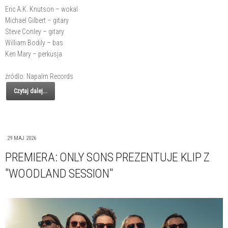
Eric A.K. Knutson – wokal
Michael Gilbert – gitary
Steve Conley – gitary
William Bodily – bas
Ken Mary – perkusja
źródlo: Napalm Records
Czytaj dalej...
29 MAJ 2026
PREMIERA: ONLY SONS PREZENTUJE KLIP Z
"WOODLAND SESSION"