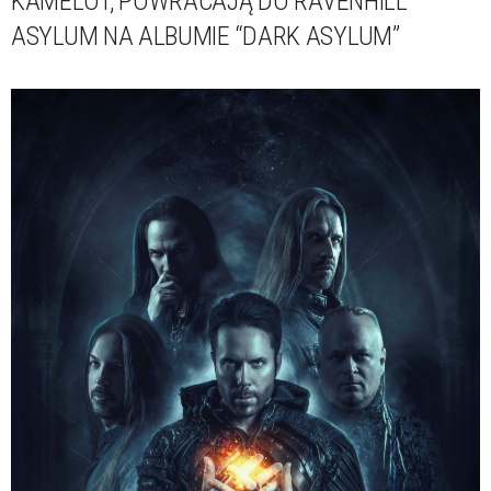
KAMELOT, POWRACAJĄ DO RAVENHILL
ASYLUM NA ALBUMIE “DARK ASYLUM”