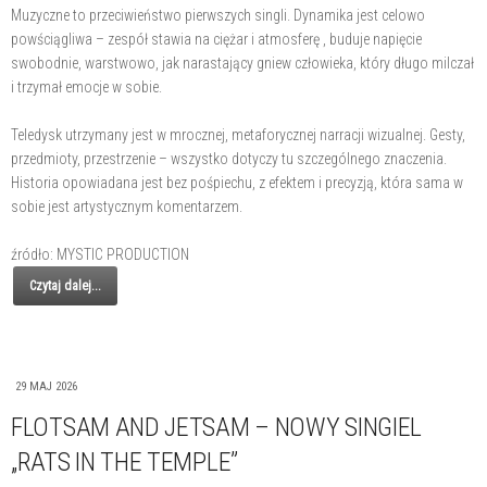
Muzyczne to przeciwieństwo pierwszych singli. Dynamika jest celowo
powściągliwa – zespół stawia na ciężar i atmosferę , buduje napięcie
swobodnie, warstwowo, jak narastający gniew człowieka, który długo milczał
i trzymał emocje w sobie.
Teledysk utrzymany jest w mrocznej, metaforycznej narracji wizualnej. Gesty,
przedmioty, przestrzenie – wszystko dotyczy tu szczególnego znaczenia.
Historia opowiadana jest bez pośpiechu, z efektem i precyzją, która sama w
sobie jest artystycznym komentarzem.
źródło: MYSTIC PRODUCTION
Czytaj dalej...
29 MAJ 2026
FLOTSAM AND JETSAM – NOWY SINGIEL
„RATS IN THE TEMPLE”