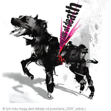
W tym roku mijają dwie dekady od powstania „2006”, jednej z