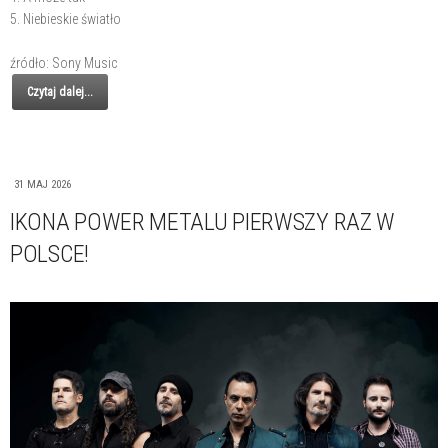
5. Niebieskie światło
źródło: Sony Music
Czytaj dalej...
31 MAJ 2026
IKONA POWER METALU PIERWSZY RAZ W
POLSCE!