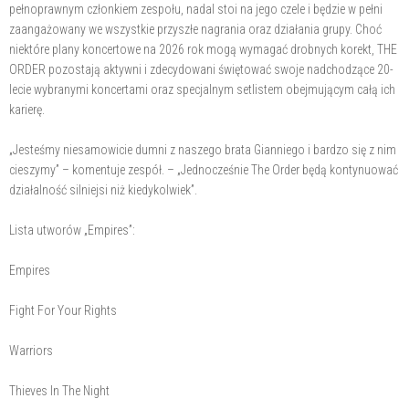
pełnoprawnym członkiem zespołu, nadal stoi na jego czele i będzie w pełni
zaangażowany we wszystkie przyszłe nagrania oraz działania grupy. Choć
niektóre plany koncertowe na 2026 rok mogą wymagać drobnych korekt, THE
ORDER pozostają aktywni i zdecydowani świętować swoje nadchodzące 20-
lecie wybranymi koncertami oraz specjalnym setlistem obejmującym całą ich
karierę.
„Jesteśmy niesamowicie dumni z naszego brata Gianniego i bardzo się z nim
cieszymy” – komentuje zespół. – „Jednocześnie The Order będą kontynuować
działalność silniejsi niż kiedykolwiek”.
Lista utworów „Empires”:
Empires
Fight For Your Rights
Warriors
Thieves In The Night