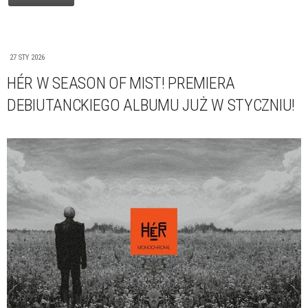
27 STY 2026
HÉR W SEASON OF MIST! PREMIERA
DEBIUTANCKIEGO ALBUMU JUŻ W STYCZNIU!