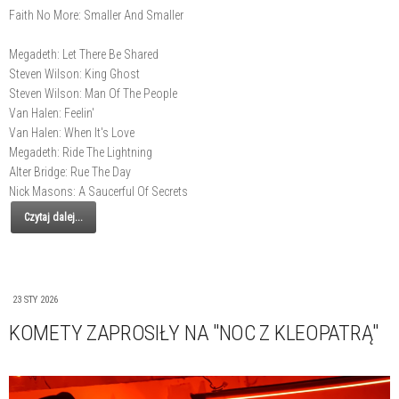
Faith No More: Smaller And Smaller
Megadeth: Let There Be Shared
Steven Wilson: King Ghost
Steven Wilson: Man Of The People
Van Halen: Feelin'
Van Halen: When It's Love
Megadeth: Ride The Lightning
Alter Bridge: Rue The Day
Nick Masons: A Saucerful Of Secrets
Czytaj dalej...
23 STY 2026
KOMETY ZAPROSIŁY NA "NOC Z KLEOPATRĄ"