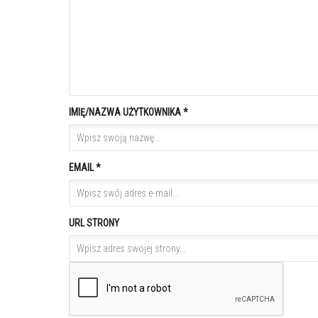
IMIĘ/NAZWA UŻYTKOWNIKA *
EMAIL *
URL STRONY