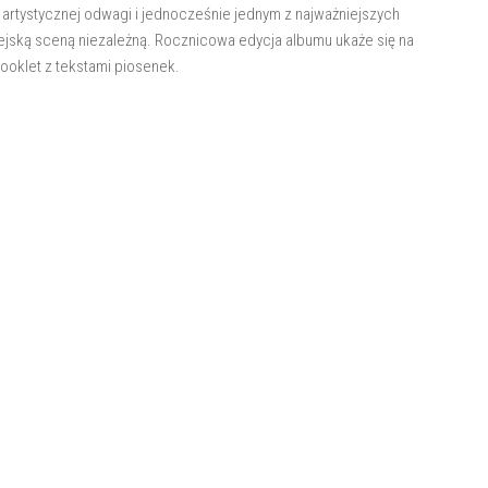
rtystycznej odwagi i jednocześnie jednym z najważniejszych
jską sceną niezależną. Rocznicowa edycja albumu ukaże się na
ooklet z tekstami piosenek.