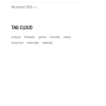
Wrzesień 2025
(47)
TAG CLOUD
audycje
festiwale
galeria
koncerty
newsy
muzyczne
nowe płyty
wywiady