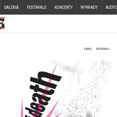
GALERIA
FESTIWALE
KONCERTY
WYWIADY
AUDYC
EMAIL
WYDRUKUJ