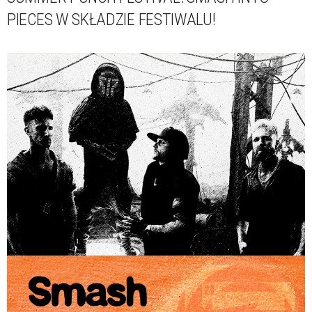
PIECES W SKŁADZIE FESTIWALU!