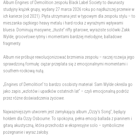
Album Engines of Demolition zespołu Black Label Society to dwunasty
studyjny krążek grupy, wydany 27 marca 2026 roku po najdłuższej przerwie w
ich karierze (od 2021). Płyta utrzymana jest w typowym dla zespołu stylu – to
mieszanka ciężkiego heavy metalu i hard rocka z wyraźnymi wpływami
bluesa. Dominują:masywne, „tłuste” riffy gitarowe, wyraziste solówki Zakk
Wylde, groove’owe rytmy i momentami bardziej melodyjne, balladowe
fragmenty.
Album nie próbuje rewolucjonizować brzmienia zespołu – raczej rozwija jego
sprawdzoną formułę: ciężar przeplata się z emocjonalnymi momentami i
southern-rockową nutą.
„Engines of Demolition” to bardzo osobisty materiał. Sam Wylde określa go
jako zapis „wzlotów i upadków ostatnich lat” – czyli emocjonalną podróż
przez różne doświadczenia życiowe.
Najważniejszym utworem jest zamykający album „Ozzy’s Song”, będący
hołdem dla Ozzy Osbourne. To spokojna, pełna emocji ballada z pianinem i
gitarą akustyczną, która przechodzi w ekspresyjne solo – symboliczne
pożegnanie i wyraz żałoby.