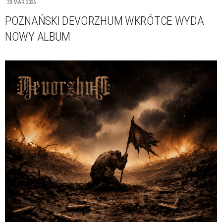
30 MAR 2026
POZNAŃSKI DEVORZHUM WKRÓTCE WYDA
NOWY ALBUM