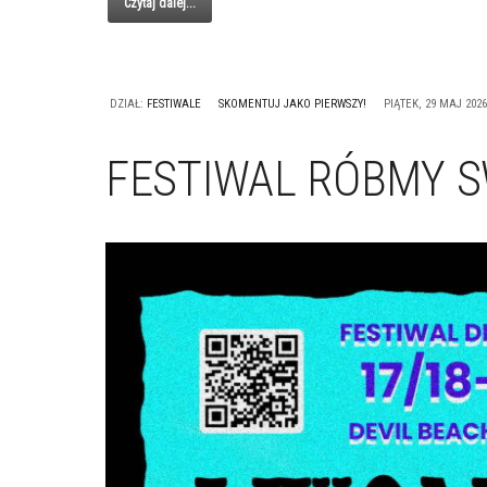
Czytaj dalej...
DZIAŁ:
FESTIWALE
SKOMENTUJ JAKO PIERWSZY!
PIĄTEK, 29 MAJ 2026
FESTIWAL RÓBMY S