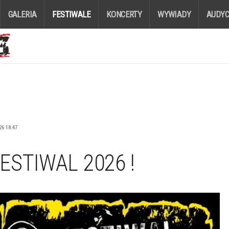
GALERIA
FESTIWALE
KONCERTY
WYWIADY
AUDYC
26 18:47
STIWAL 2026 !