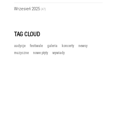
Wrzesień 2025
(47)
TAG CLOUD
audycje
festiwale
galeria
koncerty
newsy
muzyczne
nowe płyty
wywiady