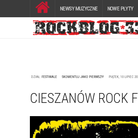
NEWSY MUZYCZNE
NOWE PŁYTY
DZIAŁ:
FESTIWALE
SKOMENTUJ JAKO PIERWSZY!
PIĄTEK, 10 LIPIEC 20
CIESZANÓW ROCK FE