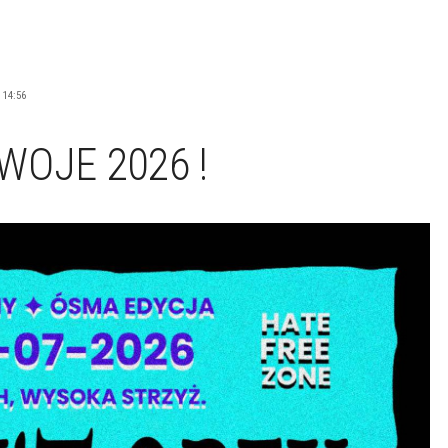
 14:56
WOJE 2026 !