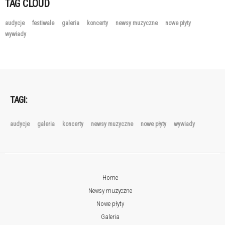
TAG CLOUD
audycje
festiwale
galeria
koncerty
newsy muzyczne
nowe płyty
wywiady
TAGI:
audycje
galeria
koncerty
newsy muzyczne
nowe płyty
wywiady
Home
Newsy muzyczne
Nowe płyty
Galeria