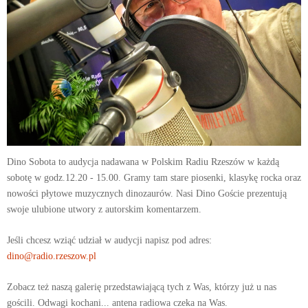
Dino Sobota to audycja nadawana w Polskim Radiu Rzeszów w każdą
sobotę w godz.12.20 - 15.00. Gramy tam stare piosenki, klasykę rocka oraz
nowości płytowe muzycznych dinozaurów. Nasi Dino Goście prezentują
swoje ulubione utwory z autorskim komentarzem.
Jeśli chcesz wziąć udział w audycji napisz pod adres:
dino@radio.rzeszow.pl
Zobacz też naszą galerię przedstawiającą tych z Was, którzy już u nas
gościli. Odwagi kochani... antena radiowa czeka na Was.