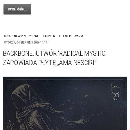
Czytaj dalej...
DZIAŁ:
NEWSY MUZYCZNE
SKOMENTUJ JAKO PIERWSZY!
WTOREK, 04 SIERPIEŃ 2026 14:17
BACKBONE. UTWÓR ‘RADICAL MYSTIC’
ZAPOWIADA PŁYTĘ „AMA NESCIRI”