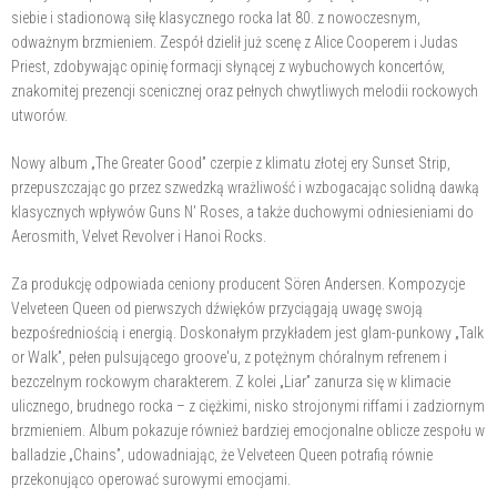
siebie i stadionową siłę klasycznego rocka lat 80. z nowoczesnym,
odważnym brzmieniem. Zespół dzielił już scenę z Alice Cooperem i Judas
Priest, zdobywając opinię formacji słynącej z wybuchowych koncertów,
znakomitej prezencji scenicznej oraz pełnych chwytliwych melodii rockowych
utworów.
Nowy album „The Greater Good” czerpie z klimatu złotej ery Sunset Strip,
przepuszczając go przez szwedzką wrażliwość i wzbogacając solidną dawką
klasycznych wpływów Guns N' Roses, a także duchowymi odniesieniami do
Aerosmith, Velvet Revolver i Hanoi Rocks.
Za produkcję odpowiada ceniony producent Sören Andersen. Kompozycje
Velveteen Queen od pierwszych dźwięków przyciągają uwagę swoją
bezpośredniością i energią. Doskonałym przykładem jest glam-punkowy „Talk
or Walk”, pełen pulsującego groove'u, z potężnym chóralnym refrenem i
bezczelnym rockowym charakterem. Z kolei „Liar” zanurza się w klimacie
ulicznego, brudnego rocka – z ciężkimi, nisko strojonymi riffami i zadziornym
brzmieniem. Album pokazuje również bardziej emocjonalne oblicze zespołu w
balladzie „Chains”, udowadniając, że Velveteen Queen potrafią równie
przekonująco operować surowymi emocjami.