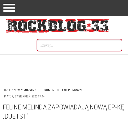
DZIAŁ:
NEWSY MUZYCZNE
SKOMENTUJ JAKO PIERWSZY!
PIĄTEK, 07 SIERPIEŃ 2026 17:44
FELINE MELINDA ZAPOWIADAJĄ NOWĄ EP-KĘ
„DUETS II”