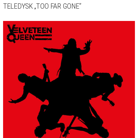
TELEDYSK „TOO FAR GONE”