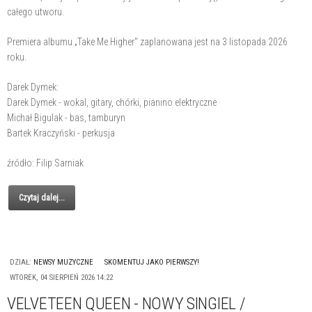
całego utworu.
Premiera albumu „Take Me Higher" zaplanowana jest na 3 listopada 2026
roku.
Darek Dymek:
Darek Dymek - wokal, gitary, chórki, pianino elektryczne
Michał Bigulak - bas, tamburyn
Bartek Kraczyński - perkusja
źródło: Filip Sarniak
Czytaj dalej...
DZIAŁ:
NEWSY MUZYCZNE
SKOMENTUJ JAKO PIERWSZY!
WTOREK, 04 SIERPIEŃ 2026 14:22
VELVETEEN QUEEN - NOWY SINGIEL /