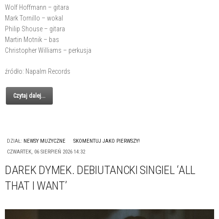
Wolf Hoffmann – gitara
Mark Tornillo – wokal
Philip Shouse – gitara
Martin Motnik – bas
Christopher Williams – perkusja
źródło: Napalm Records
Czytaj dalej...
DZIAŁ:
NEWSY MUZYCZNE
SKOMENTUJ JAKO PIERWSZY!
CZWARTEK, 06 SIERPIEŃ 2026 14:32
DAREK DYMEK. DEBIUTANCKI SINGIEL ‘ALL
THAT I WANT’