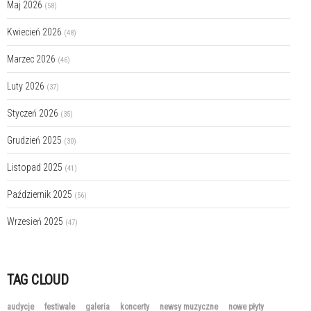
Maj 2026
(58)
Kwiecień 2026
(48)
Marzec 2026
(46)
Luty 2026
(37)
Styczeń 2026
(35)
Grudzień 2025
(30)
Listopad 2025
(41)
Październik 2025
(56)
Wrzesień 2025
(47)
TAG CLOUD
audycje
festiwale
galeria
koncerty
newsy muzyczne
nowe płyty