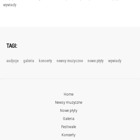
wywiady
TAGI:
audycje
galeria
koncerty
newsy muzyczne
nowe płyty
wywiady
Home
Newsy muzyczne
Nowe płyty
Galeria
Festiwale
Koncerty