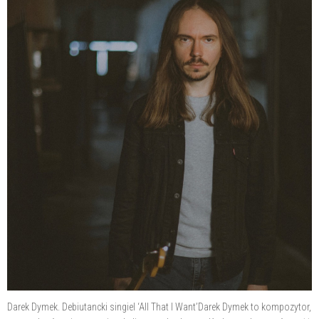
Darek Dymek. Debiutancki singiel ‘All That I Want’Darek Dymek to kompozytor,