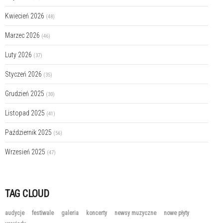
Kwiecień 2026
(48)
Marzec 2026
(46)
Luty 2026
(37)
Styczeń 2026
(35)
Grudzień 2025
(30)
Listopad 2025
(41)
Październik 2025
(56)
Wrzesień 2025
(47)
TAG CLOUD
audycje
festiwale
galeria
koncerty
newsy muzyczne
nowe płyty