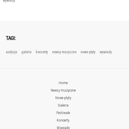
wywiady
TAGI:
audycje
galeria
koncerty
newsy muzyczne
nowe płyty
wywiady
Home
Newsy muzyczne
Nowe płyty
Galeria
Festiwale
Koncerty
Wywiady