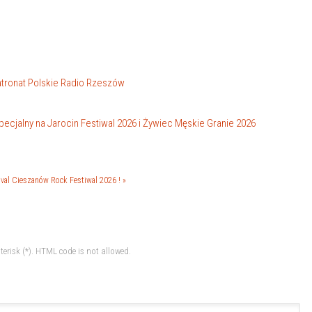
patronat Polskie Radio Rzeszów
cjalny na Jarocin Festiwal 2026 i Żywiec Męskie Granie 2026
val
Cieszanów Rock Festiwal 2026 ! »
terisk (*). HTML code is not allowed.