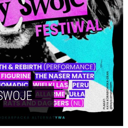
 SWOJE