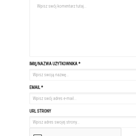
IMIĘ/NAZWA UŻYTKOWNIKA *
EMAIL *
URL STRONY