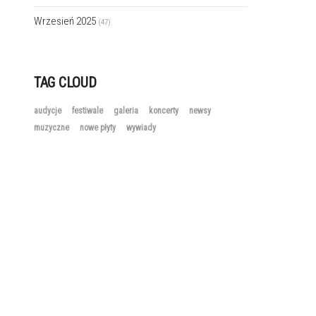
Wrzesień 2025
(47)
TAG CLOUD
audycje
festiwale
galeria
koncerty
newsy
muzyczne
nowe płyty
wywiady