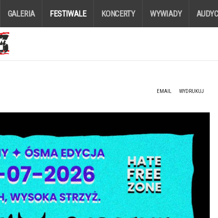
GALERIA
FESTIWALE
KONCERTY
WYWIADY
AUDYC
EMAIL
WYDRUKUJ