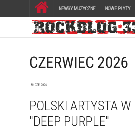
NEWSY MUZYCZNE
NOWE PŁYTY
CZERWIEC 2026
30 CZE 2026
POLSKI ARTYSTA W
"DEEP PURPLE"