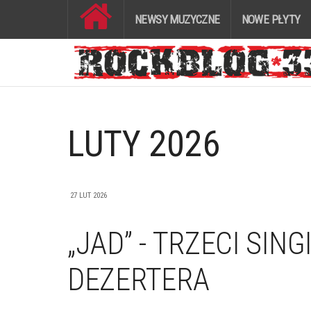
NEWSY MUZYCZNE
NOWE PŁYTY
LUTY 2026
27 LUT 2026
„JAD” - TRZECI SING
DEZERTERA