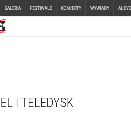
GALERIA
FESTIWALE
KONCERTY
WYWIADY
AUDYC
IEL I TELEDYSK