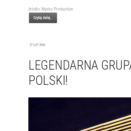
źródło: Mystic Production
Czytaj dalej...
27 LUT 2026
LEGENDARNA GRUP
POLSKI!