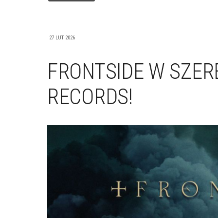
27 LUT 2026
FRONTSIDE W SZE
RECORDS!