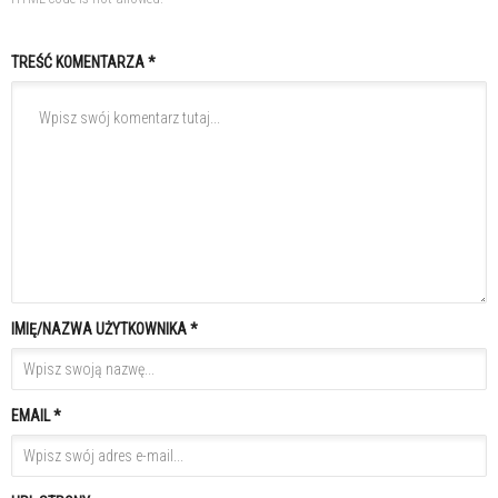
TREŚĆ KOMENTARZA *
IMIĘ/NAZWA UŻYTKOWNIKA *
EMAIL *