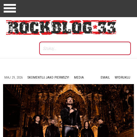
MAJ 29, 2026
SKOMENTUJ JAKO PIERWSZY!
MEDIA
EMAIL
WYDRUKUJ