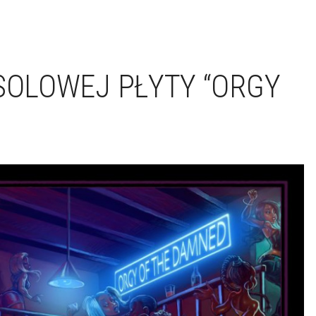
 SOLOWEJ PŁYTY “ORGY