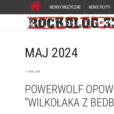
NEWSY MUZYCZNE
NOWE PŁYTY
MAJ 2024
17 MAJ 2024
POWERWOLF OPOWI
"WILKOŁAKA Z BEDB