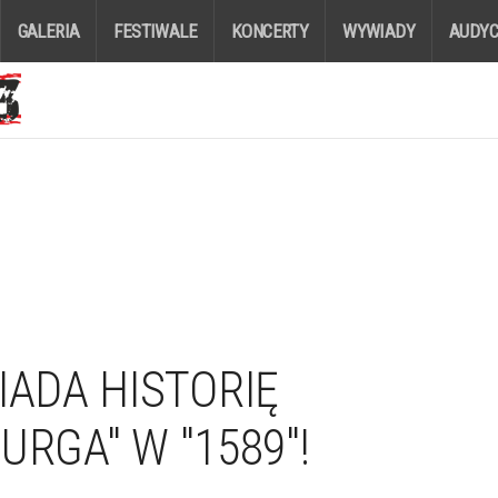
GALERIA
FESTIWALE
KONCERTY
WYWIADY
AUDYC
ADA HISTORIĘ
URGA" W "1589"!