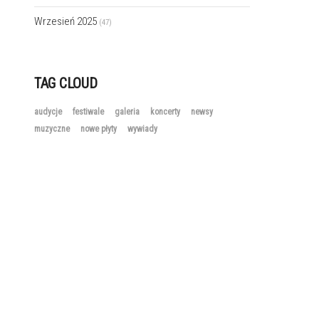
Wrzesień 2025
(47)
TAG CLOUD
audycje
festiwale
galeria
koncerty
newsy
muzyczne
nowe płyty
wywiady