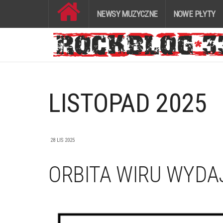
NEWSY MUZYCZNE
NOWE PŁYTY
LISTOPAD 2025
28 LIS 2025
ORBITA WIRU WYDA