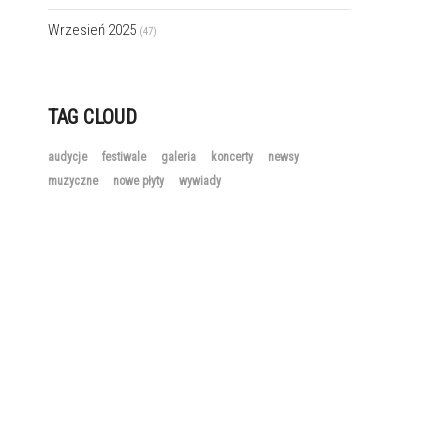
Wrzesień 2025
(47)
TAG CLOUD
audycje
festiwale
galeria
koncerty
newsy
muzyczne
nowe płyty
wywiady