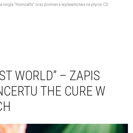
ra singla "Homoalfa" oraz premiera wydawnictwa na płycie CD.
ST WORLD” – ZAPIS
CERTU THE CURE W
CH