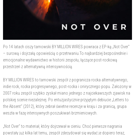
Po 14 latach ciszy tarnowski BY MILLION WIRES powraca z EP-ką „Not Over"
– surową i dojrzałą opowieścią o przetrwaniu.To najbardziej bezpośrednie i
emocjonalne wydawnictwo w historii zespołu, łączące post-rockową
przestrzeń z alternatywną intensywnością.
BY MILLION WIRES to tarnowski zespół z pogranicza rocka alternatywnego,
indie rock, rocka progresywnego, post-rocka i onirycznego popu. Założony w
2007 roku zespół szybko zyskał miano jednego z najciekawszych zjawisk na
polskiej scenie niezależnej. Po entuzjastycznie przyjętym debiucie „Letters to
the Absent" (2012), który zebrał świetne recenzje w kraju i za granicą, grupa
weszła w fazę intensywnych poszukiwań brzmieniowych.
„Not Over" to materiał, który dojrzewał w cieniu. Choć pierwsze nagrania
powstały już kilka lat temu, zespół zdecydował się wydać je dopiero teraz,