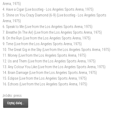
Arena, 1975)
4. Have a Cigar (Live bootleg - Los Angeles Sports Arena, 1975)
5. Shine on You Crazy Diamond (6-9) (Live bootleg - Los Angeles Sports
Arena, 1975)
6. Speak to Me (Live from the Los Angeles Sports Arena, 1975)
7. Breathe (In The Air) (Live from the Los Angeles Sports Arena, 1975)
8. On the Run (Live from the Los Angeles Sports Arena, 1975)
9. Time (Live from the Los Angeles Sports Arena, 1975)
10. The Great Gig in the Sky (Live from the Los Angeles Sports Arena, 1975)
11. Money (Live from the Los Angeles Sports Arena, 1975)
12. Us and Them (Live from the Los Angeles Sports Arena, 1975)
13. Any Colour You Like (Live from the Los Angeles Sports Arena, 1975)
14. Brain Damage (Live from the Los Angeles Sports Arena, 1975)
15. Eclipse (Live from the Los Angeles Sports Arena, 1975)
16. Echoes (Live from the Los Angeles Sports Arena, 1975)
źródło: press
Czytaj dalej...