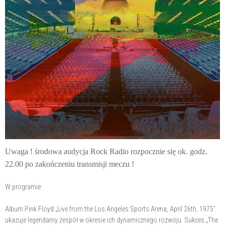
Uwaga ! środowa audycja Rock Radio rozpocznie się ok. godz.
22.00 po zakończeniu transmisji meczu !
W programie:
Album Pink Floyd „Live from the Los Angeles Sports Arena, April 26th, 1975”
ukazuje legendarny zespół w okresie ich dynamicznego rozwoju. Sukces „The