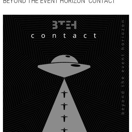
BEYOND THE EVENT HORIZON "CONTACT"