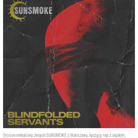
Groove metalowy zespół SUNSMOKE z Warszawy, łączący rap z ciężkim,