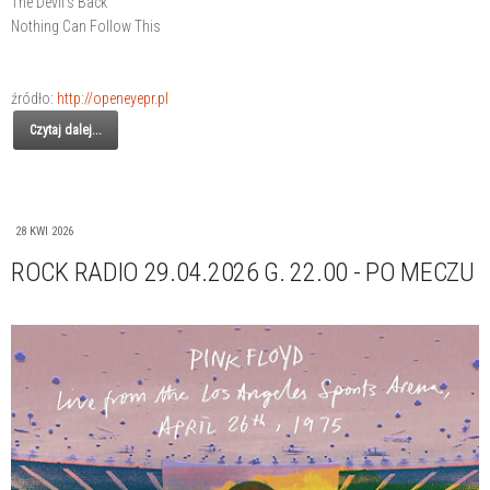
The Devil's Back
Nothing Can Follow This
źródło:
http://openeyepr.pl
Czytaj dalej...
28 KWI 2026
ROCK RADIO 29.04.2026 G. 22.00 - PO MECZU