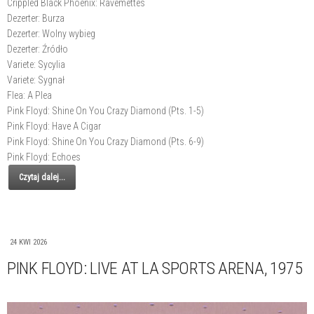
Crippled Black Phoenix: Ravemettes
Dezerter: Burza
Dezerter: Wolny wybieg
Dezerter: Źródło
Variete: Sycylia
Variete: Sygnał
Flea: A Plea
Pink Floyd: Shine On You Crazy Diamond (Pts. 1-5)
Pink Floyd: Have A Cigar
Pink Floyd: Shine On You Crazy Diamond (Pts. 6-9)
Pink Floyd: Echoes
Czytaj dalej...
24 KWI 2026
PINK FLOYD: LIVE AT LA SPORTS ARENA, 1975