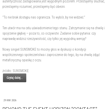
autentyczność zastępowana jest wygodnym pozorem. Przestajemy słuchać,
przestajemy rozumieć, przestajemy być obecni.
"To nie brak dostępu nas ogranicza. To wybór, by nie widzieć."
Ten utwór ma na celu uświadomienie tego stanu. Zatrzymanie się na chwilę i
spojrzenie głębiej — poza to, co oczywiste. Zadanie sobie pytania: czy
naprawdę widzisz rzeczywistość, czy tylko jej wygodną wersję?
Nowy singiel SUNSMOKE to mocny głos w dyskusji o kondycji
współczesnego społeczeństwa i zaproszenie do tego, by na chwilę zdjąć
metaforyczną opaskę z oczu.
źródło: SUNSMOKE
Czytaj dalej...
29 KWI 2026