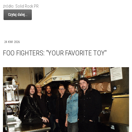
źródło: Solid Rock PR
Czytaj dalej...
24 KWI 2026
FOO FIGHTERS: "YOUR FAVORITE TOY"