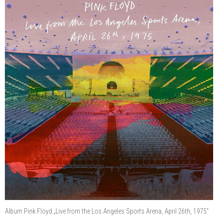
Album Pink Floyd „Live from the Los Angeles Sports Arena, April 26th, 1975”