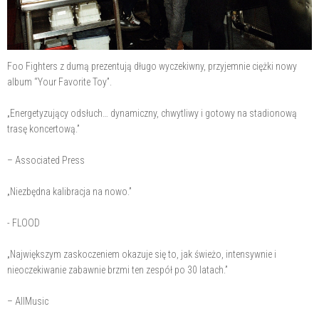
Foo Fighters z dumą prezentują długo wyczekiwny, przyjemnie ciężki nowy
album “Your Favorite Toy”.
„Energetyzujący odsłuch… dynamiczny, chwytliwy i gotowy na stadionową
trasę koncertową.”
– Associated Press
„Niezbędna kalibracja na nowo.”
- FLOOD
„Największym zaskoczeniem okazuje się to, jak świeżo, intensywnie i
nieoczekiwanie zabawnie brzmi ten zespół po 30 latach.”
– AllMusic