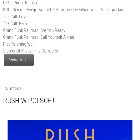
UFO: Prince Kajuku
KSU: Sen martwego Boga/1944 - koncert w Filharmonii Podkarpackiej
The Cult: Love
The Cult: Rain
Grand Funk Railroad: Are You Ready
Grand Funk Railroad: Call Yourself A Man
Free: Wishing Well
Sisters Of Mercy: This Corrosion
Czytaj dalej...
23 LUT 2026
RUSH W POLSCE !