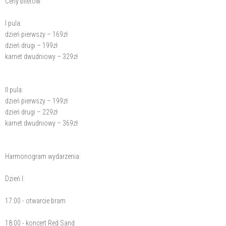
Ceny biletów:
I pula:
dzień pierwszy – 169zł
dzień drugi – 199zł
karnet dwudniowy – 329zł
II pula:
dzień pierwszy – 199zł
dzień drugi – 229zł
karnet dwudniowy – 369zł
Harmonogram wydarzenia:
Dzień I:
17:00 - otwarcie bram
18:00 - koncert Red Sand