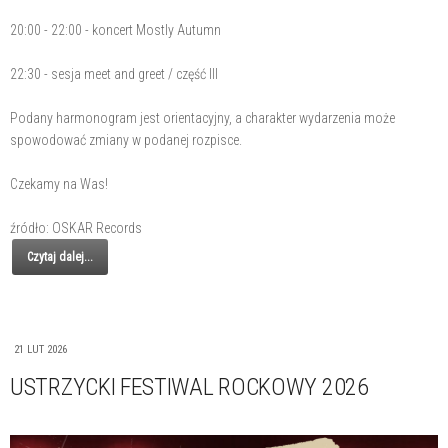
20:00 - 22:00 - koncert Mostly Autumn
22:30 - sesja meet and greet / część III
Podany harmonogram jest orientacyjny, a charakter wydarzenia może
spowodować zmiany w podanej rozpisce.
Czekamy na Was!
źródło: OSKAR Records
Czytaj dalej...
21 LUT 2026
USTRZYCKI FESTIWAL ROCKOWY 2026