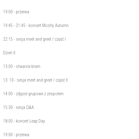
19:00 - przerwa
19:45 - 21:45 - koncert Mostly Autumn
22:15 - sesja meet and greet / część I
Dzień II:
13:00 - otwarcie bram
13: 10 - sesja meet and greet / część II
14:00 - zdjęcie grupowe z zespołem
15:30 - sesja Q&A
18:00 - koncert Leap Day
19:00 - przerwa