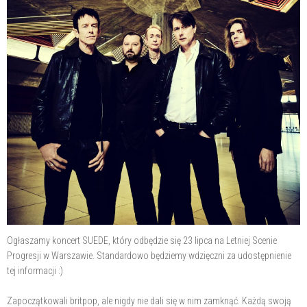
Ogłaszamy koncert SUEDE, który odbędzie się 23 lipca na Letniej Scenie
Progresji w Warszawie. Standardowo będziemy wdzięczni za udostępnienie
tej informacji :)
Zapoczątkowali britpop, ale nigdy nie dali się w nim zamknąć. Każdą swoją