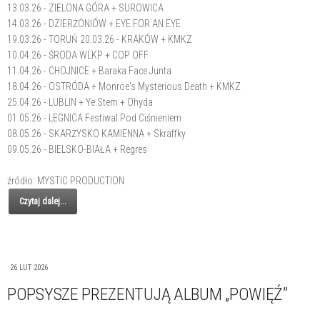
13.03.26 - ZIELONA GÓRA + SUROWICA
14.03.26 - DZIERŻONIÓW + EYE FOR AN EYE
19.03.26 - TORUŃ 20.03.26 - KRAKÓW + KMKZ
10.04.26 - ŚRODA WLKP + COP OFF
11.04.26 - CHOJNICE + Baraka Face Junta
18.04.26 - OSTRÓDA + Monroe's Mysterious Death + KMKZ
25.04.26 - LUBLIN + Ye.Stem + Ohyda
01.05.26 - LEGNICA Festiwal Pod Ciśnieniem
08.05.26 - SKARŻYSKO KAMIENNA + Skraffky
09.05.26 - BIELSKO-BIAŁA + Regres
źródło: MYSTIC PRODUCTION
Czytaj dalej...
26 LUT 2026
POPSYSZE PREZENTUJĄ ALBUM „POWIĘŹ”