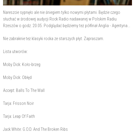
Nareszcie sypnęło ale nie śniegiem tylko nowymi płytami. Będzie czego
słuchać w środowej audycji Rock Radio nadawanej w Polskim Radiu
Rzeszów o godz. 20.05. Podglądać będziemy też półfinał Anglia - Agentyna...
Nie zabraknie też klasyki rocka ze starszych płyt. Zapraszam.
Lista utworów:
Moby Dick: Koło-brzeg
Moby Dick: Obłęd
Accept: Balls To The Wall
Tarja: Frisson Noir
Tarja: Leap Of Faith
Jack White: G.O.D. And The Broken Ribs