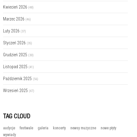
Kwiecień 2026
(48)
Marzec 2026
(46)
Luty 2026
(37)
Styczeń 2026
(35)
Grudzień 2025
(30)
Listopad 2025
(41)
Październik 2025
(56)
Wrzesień 2025
(47)
TAG CLOUD
audycje
festiwale
galeria
koncerty
newsy muzyczne
nowe płyty
wywiady