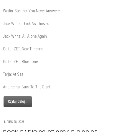
Wailin' Storms: You Never Answered
Jack White: Thick As Thieves
Jack White: All Alone Again
Guitar ZET: New Timeline
Guitar ZET: Blue Tone
Tarja: At Sea
Anathema: Back To The Start
Czytaj dalej...
LIPIEC 28, 2026