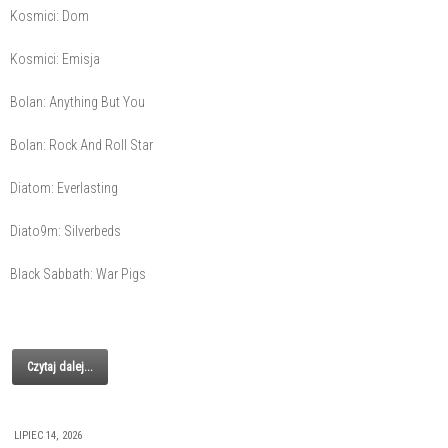
Kosmici: Dom
Kosmici: Emisja
Bolan: Anything But You
Bolan: Rock And Roll Star
Diatom: Everlasting
Diato9m: Silverbeds
Black Sabbath: War Pigs
Czytaj dalej...
LIPIEC 14, 2026