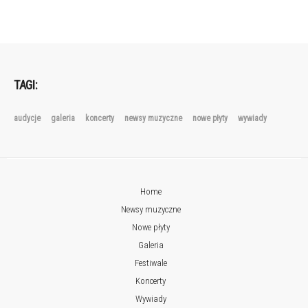
TAGI:
audycje
galeria
koncerty
newsy muzyczne
nowe płyty
wywiady
Home
Newsy muzyczne
Nowe płyty
Galeria
Festiwale
Koncerty
Wywiady