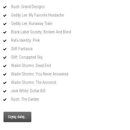
Rush: Grand Designs
Geddy Lee: My Favorite Headache
Geddy Lee: Runaway Train
Black Label Society: Broken And Blind
Rafa Identity: Pink
Slift Fantasia
Slift: Coruppted Sky
Wailin Storms: Dead End
Wailin Storms: You Never Answered
Wailin Storms: The Arsonist
Jack White: Dollar Bill
Rush: The Garden
Czytaj dalej...