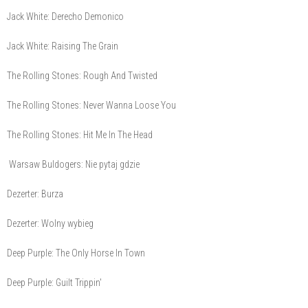
Jack White: Derecho Demonico
Jack White: Raising The Grain
The Rolling Stones: Rough And Twisted
The Rolling Stones: Never Wanna Loose You
The Rolling Stones: Hit Me In The Head
Warsaw Buldogers: Nie pytaj gdzie
Dezerter: Burza
Dezerter: Wolny wybieg
Deep Purple: The Only Horse In Town
Deep Purple: Guilt Trippin'