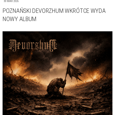
30 MAR 2026
POZNAŃSKI DEVORZHUM WKRÓTCE WYDA
NOWY ALBUM