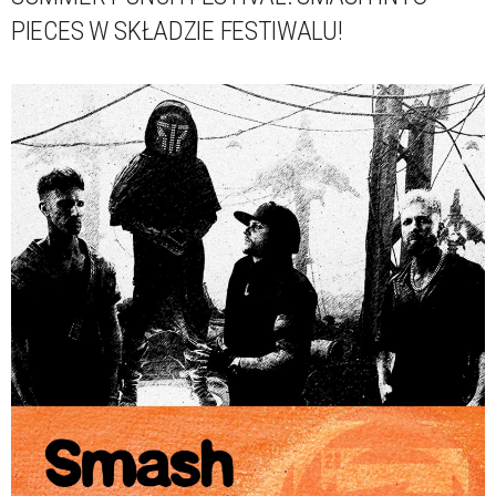
PIECES W SKŁADZIE FESTIWALU!