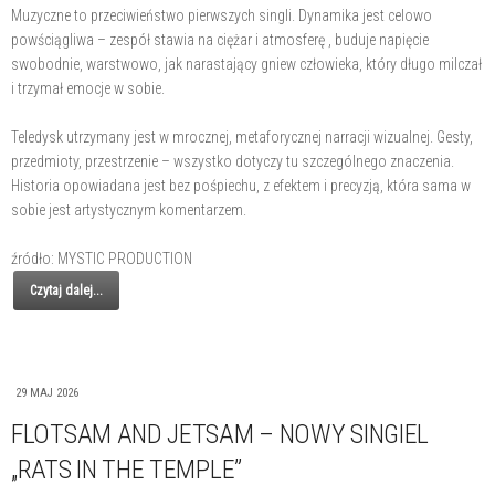
Muzyczne to przeciwieństwo pierwszych singli. Dynamika jest celowo
powściągliwa – zespół stawia na ciężar i atmosferę , buduje napięcie
swobodnie, warstwowo, jak narastający gniew człowieka, który długo milczał
i trzymał emocje w sobie.
Teledysk utrzymany jest w mrocznej, metaforycznej narracji wizualnej. Gesty,
przedmioty, przestrzenie – wszystko dotyczy tu szczególnego znaczenia.
Historia opowiadana jest bez pośpiechu, z efektem i precyzją, która sama w
sobie jest artystycznym komentarzem.
źródło: MYSTIC PRODUCTION
Czytaj dalej...
29 MAJ 2026
FLOTSAM AND JETSAM – NOWY SINGIEL
„RATS IN THE TEMPLE”