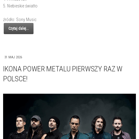
5. Niebieskie światło
źródło: Sony Music
Czytaj dalej...
31 MAJ 2026
IKONA POWER METALU PIERWSZY RAZ W
POLSCE!