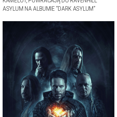
KAMELOT, POWRACAJĄ DO RAVENHILL
ASYLUM NA ALBUMIE “DARK ASYLUM”