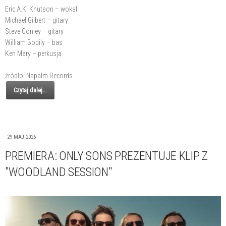
Eric A.K. Knutson – wokal
Michael Gilbert – gitary
Steve Conley – gitary
William Bodily – bas
Ken Mary – perkusja
źródlo: Napalm Records
Czytaj dalej...
29 MAJ 2026
PREMIERA: ONLY SONS PREZENTUJE KLIP Z
"WOODLAND SESSION"