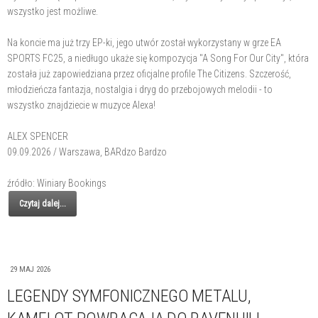
wszystko jest możliwe.
Na koncie ma już trzy EP-ki, jego utwór został wykorzystany w grze EA
SPORTS FC25, a niedługo ukaże się kompozycja "A Song For Our City", która
została już zapowiedziana przez oficjalne profile The Citizens. Szczerość,
młodzieńcza fantazja, nostalgia i dryg do przebojowych melodii - to
wszystko znajdziecie w muzyce Alexa!
ALEX SPENCER
09.09.2026 / Warszawa, BARdzo Bardzo
źródło: Winiary Bookings
Czytaj dalej...
29 MAJ 2026
LEGENDY SYMFONICZNEGO METALU,