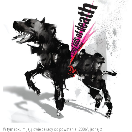
W tym roku mijają dwie dekady od powstania „2006”, jednej z