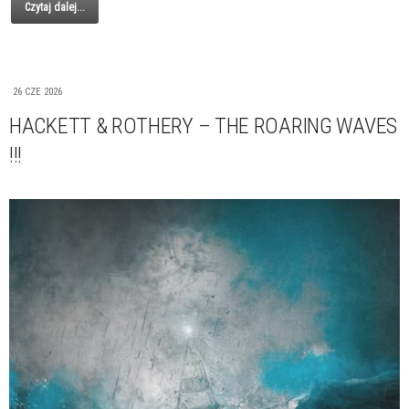
Czytaj dalej...
26 CZE 2026
HACKETT & ROTHERY – THE ROARING WAVES
!!!