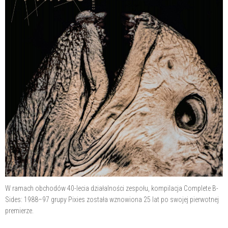
W ramach obchodów 40-lecia działalności zespołu, kompilacja Complete B-
Sides: 1988–97 grupy Pixies została wznowiona 25 lat po swojej pierwotnej
premierze.