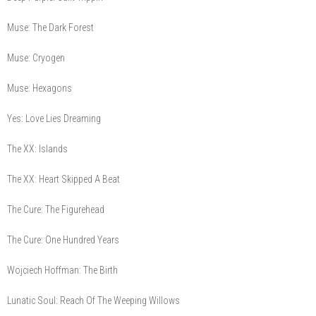
Muse: The Dark Forest
Muse: Cryogen
Muse: Hexagons
Yes: Love Lies Dreaming
The XX: Islands
The XX: Heart Skipped A Beat
The Cure: The Figurehead
The Cure: One Hundred Years
Wojciech Hoffman: The Birth
Lunatic Soul: Reach Of The Weeping Willows