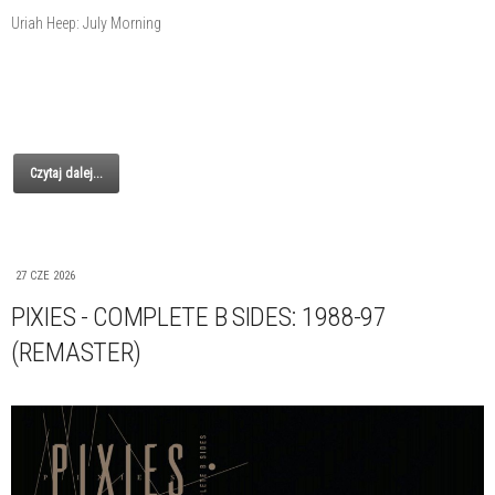
Uriah Heep: July Morning
Czytaj dalej...
27 CZE 2026
PIXIES - COMPLETE B SIDES: 1988-97
(REMASTER)