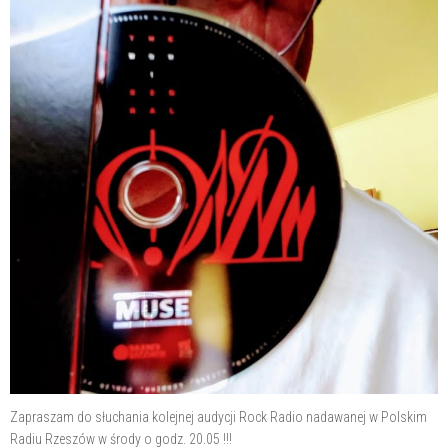
Zapraszam do słuchania kolejnej audycji Rock Radio nadawanej w Polskim
Radiu Rzeszów w środy o godz. 20.05 !!!