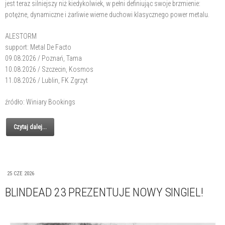
jest teraz silniejszy niż kiedykolwiek, w pełni definiując swoje brzmienie:
potężne, dynamiczne i żarliwie wierne duchowi klasycznego power metalu.
ALESTORM
support: Metal De Facto
09.08.2026 / Poznań, Tama
10.08.2026 / Szczecin, Kosmos
11.08.2026 / Lublin, FK Zgrzyt
źródło: Winiary Bookings
Czytaj dalej...
25 CZE 2026
BLINDEAD 23 PREZENTUJE NOWY SINGIEL!