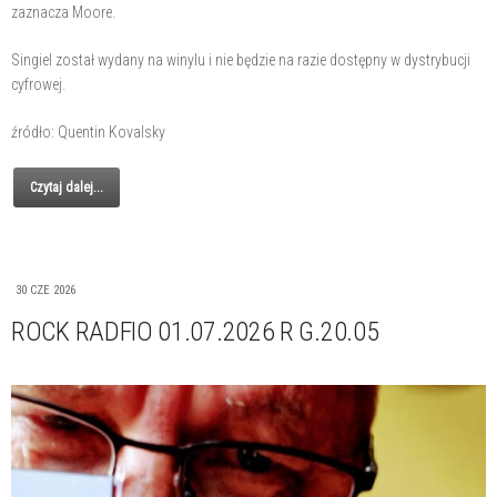
zaznacza Moore.
Singiel został wydany na winylu i nie będzie na razie dostępny w dystrybucji
cyfrowej.
źródło: Quentin Kovalsky
Czytaj dalej...
30 CZE 2026
ROCK RADFIO 01.07.2026 R G.20.05