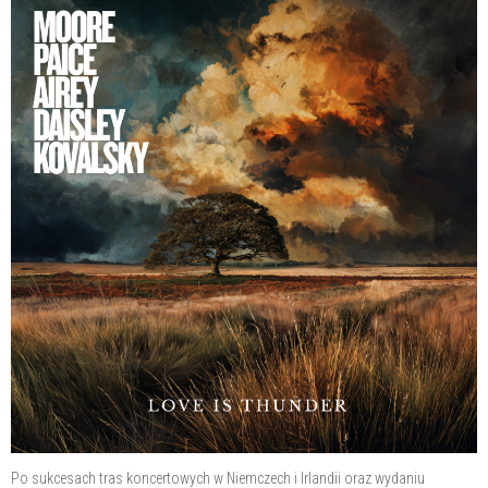
Po sukcesach tras koncertowych w Niemczech i Irlandii oraz wydaniu