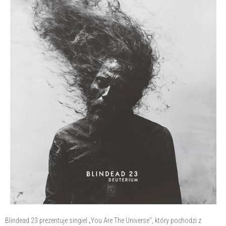
Blindead 23 prezentuje singiel „You Are The Universe", który pochodzi z