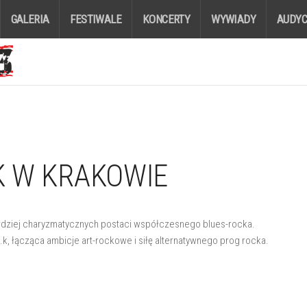
GALERIA
FESTIWALE
KONCERTY
WYWIADY
AUDYC
.K W KRAKOWIE
bardziej charyzmatycznych postaci współczesnego blues-rocka.
k, łącząca ambicje art-rockowe i siłę alternatywnego prog rocka.