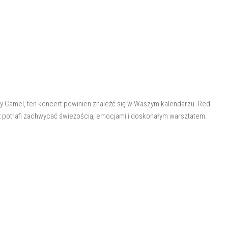
 czy Camel, ten koncert powinien znaleźć się w Waszym kalendarzu. Red
ż potrafi zachwycać świeżością, emocjami i doskonałym warsztatem.