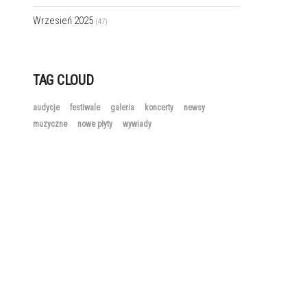
Wrzesień 2025
(47)
TAG CLOUD
audycje
festiwale
galeria
koncerty
newsy
muzyczne
nowe płyty
wywiady