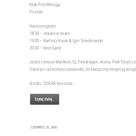
Klub Pod Minogą
Poznań
Harmonogram:
18:30 – otwarcie bram
19:00 – Bartosz Kusik & Igor Smelkowski
20:00 – Red Sand
Jeżeli cenicie Marillion, IQ, Pendragon, Arena, Pink Floyd
Sand po raz kolejny udowodni, że klasyczny neoprog wcią
źródło: OSKAR Records
Czytaj dalej...
CZERWIEC 25, 2026