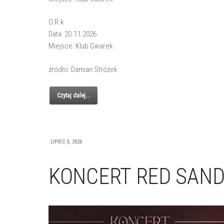
O.R.k
Data: 20.11.2026
Miejsce: Klub Gwarek
źródło: Damian Stróżek
Czytaj dalej...
LIPIEC 3, 2026
KONCERT RED SAN