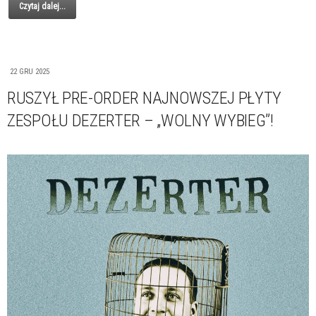
Czytaj dalej...
22 GRU 2025
RUSZYŁ PRE-ORDER NAJNOWSZEJ PŁYTY
ZESPOŁU DEZERTER – „WOLNY WYBIEG”!