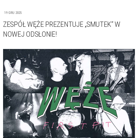
19 GRU 2025
ZESPÓŁ WĘŻE PREZENTUJE „SMUTEK” W
NOWEJ ODSŁONIE!