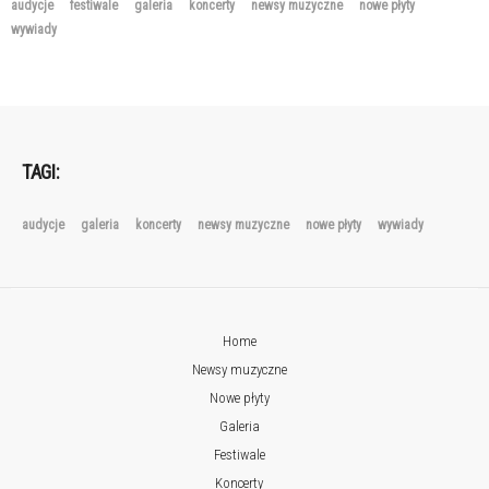
audycje
festiwale
galeria
koncerty
newsy muzyczne
nowe płyty
wywiady
TAGI:
audycje
galeria
koncerty
newsy muzyczne
nowe płyty
wywiady
Home
Newsy muzyczne
Nowe płyty
Galeria
Festiwale
Koncerty