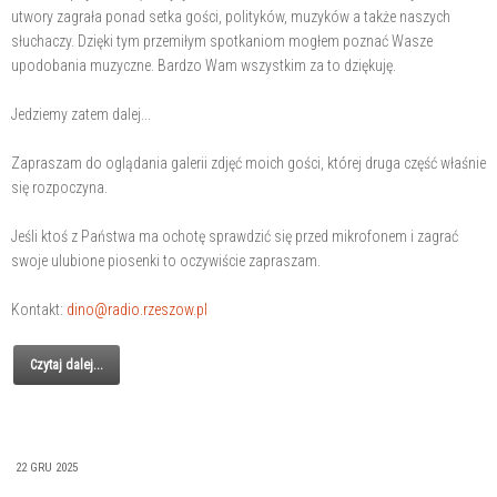
utwory zagrała ponad setka gości, polityków, muzyków a także naszych
słuchaczy. Dzięki tym przemiłym spotkaniom mogłem poznać Wasze
upodobania muzyczne. Bardzo Wam wszystkim za to dziękuję.
Jedziemy zatem dalej...
Zapraszam do oglądania galerii zdjęć moich gości, której druga część właśnie
się rozpoczyna.
Jeśli ktoś z Państwa ma ochotę sprawdzić się przed mikrofonem i zagrać
swoje ulubione piosenki to oczywiście zapraszam.
Kontakt:
dino@radio.rzeszow.pl
Czytaj dalej...
22 GRU 2025