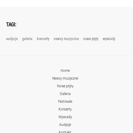
TAGI:
audycje
galeria
koncerty
newsy muzyczne
nowe płyty
wywiady
Home
Newsy muzyczne
Nowe płyty
Galeria
Festiwale
Koncerty
Wywiady
Audycje
Kontakt