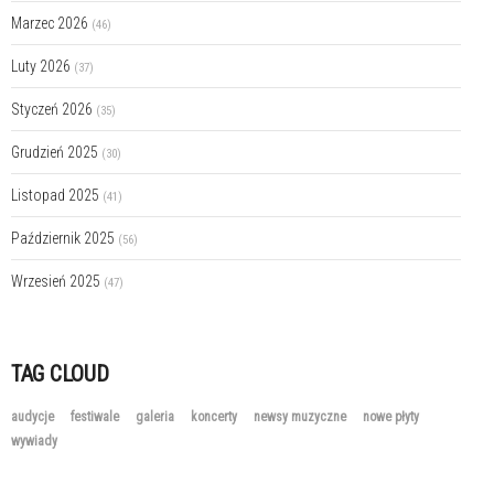
Marzec 2026
(46)
Luty 2026
(37)
Styczeń 2026
(35)
Grudzień 2025
(30)
Listopad 2025
(41)
Październik 2025
(56)
Wrzesień 2025
(47)
TAG CLOUD
audycje
festiwale
galeria
koncerty
newsy muzyczne
nowe płyty
wywiady