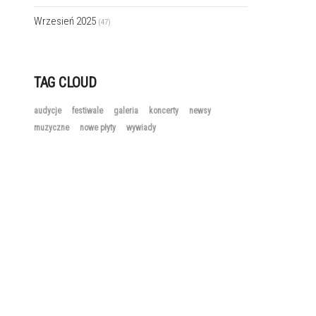
Wrzesień 2025
(47)
TAG CLOUD
audycje
festiwale
galeria
koncerty
newsy
muzyczne
nowe płyty
wywiady