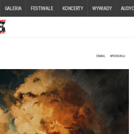
GALERIA
FESTIWALE
KONCERTY
WYWIADY
AUDYC
EMAIL
WYDRUKUJ