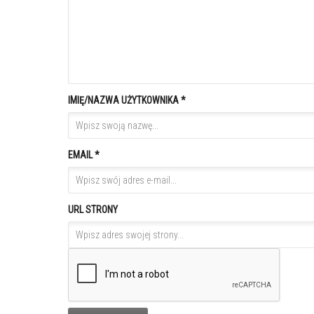
IMIĘ/NAZWA UŻYTKOWNIKA *
EMAIL *
URL STRONY