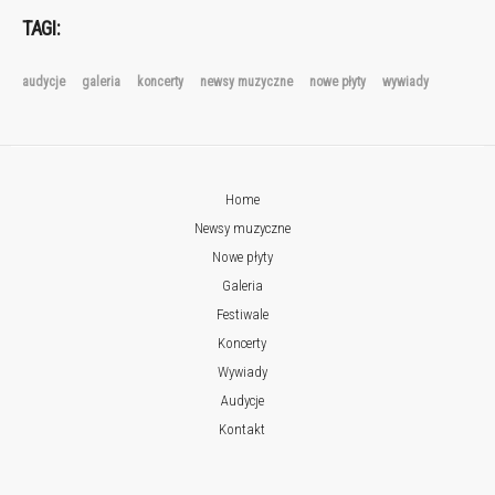
TAGI:
audycje
galeria
koncerty
newsy muzyczne
nowe płyty
wywiady
Home
Newsy muzyczne
Nowe płyty
Galeria
Festiwale
Koncerty
Wywiady
Audycje
Kontakt