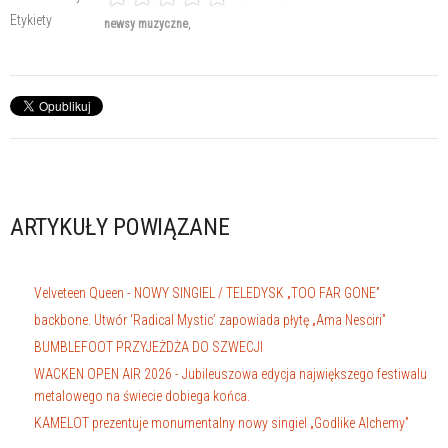
Etykiety
newsy muzyczne
ARTYKUŁY POWIĄZANE
Velveteen Queen - NOWY SINGIEL / TELEDYSK „TOO FAR GONE”
backbone. Utwór ‘Radical Mystic’ zapowiada płytę „Ama Nesciri”
BUMBLEFOOT PRZYJEŻDŻA DO SZWECJI
WACKEN OPEN AIR 2026 - Jubileuszowa edycja największego festiwalu
metalowego na świecie dobiega końca.
KAMELOT prezentuje monumentalny nowy singiel „Godlike Alchemy”