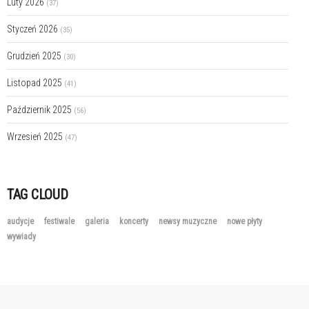
Luty 2026
(37)
Styczeń 2026
(35)
Grudzień 2025
(30)
Listopad 2025
(41)
Październik 2025
(56)
Wrzesień 2025
(47)
TAG CLOUD
audycje
festiwale
galeria
koncerty
newsy muzyczne
nowe płyty
wywiady