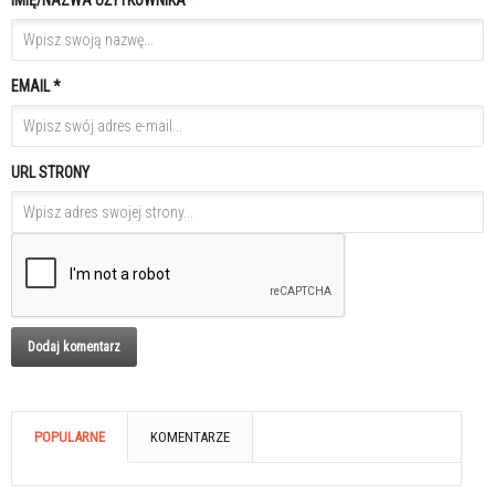
IMIĘ/NAZWA UŻYTKOWNIKA *
EMAIL *
URL STRONY
POPULARNE
KOMENTARZE