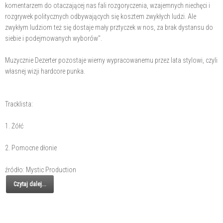
komentarzem do otaczającej nas fali rozgoryczenia, wzajemnych niechęci i
rozgrywek politycznych odbywających się kosztem zwykłych ludzi. Ale
zwykłym ludziom też się dostaje mały prztyczek w nos, za brak dystansu do
siebie i podejmowanych wyborów".
Muzycznie Dezerter pozostaje wierny wypracowanemu przez lata stylowi, czyli
własnej wizji hardcore punka.
Tracklista:
1. Żółć
2. Pomocne dłonie
źródło: Mystic Production
Czytaj dalej...