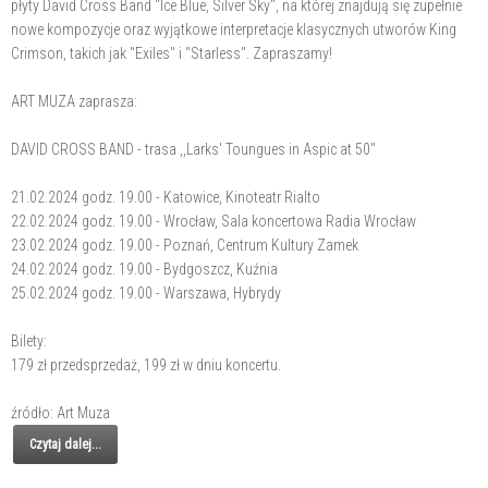
płyty David Cross Band "Ice Blue, Silver Sky", na której znajdują się zupełnie
nowe kompozycje oraz wyjątkowe interpretacje klasycznych utworów King
Crimson, takich jak "Exiles" i "Starless". Zapraszamy!
ART MUZA zaprasza:
DAVID CROSS BAND - trasa ,,Larks' Toungues in Aspic at 50''
21.02.2024 godz. 19.00 - Katowice, Kinoteatr Rialto
22.02.2024 godz. 19.00 - Wrocław, Sala koncertowa Radia Wrocław
23.02.2024 godz. 19.00 - Poznań, Centrum Kultury Zamek
24.02.2024 godz. 19.00 - Bydgoszcz, Kuźnia
25.02.2024 godz. 19.00 - Warszawa, Hybrydy
Bilety:
179 zł przedsprzedaż, 199 zł w dniu koncertu.
źródło: Art Muza
Czytaj dalej...