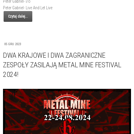
Peter Gabriel- i/o
Peter Gabriel- Live And Let Live
Czytaj dalej...
05 GRU 2023
DWA KRAJOWE I DWA ZAGRANICZNE
ZESPOŁY ZASILAJĄ METAL MINE FESTIVAL
2024!