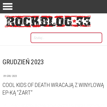
GRUDZIEŃ 2023
09 GRU 2023
COOL KIDS OF DEATH WRACAJĄ Z WINYLOWĄ
EP-KĄ “ŻART”