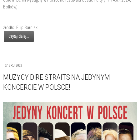
Cold in Berlin wystąpią w Polsce na festiwalu Castle Party (11-14.07.2024,
Bolków).
źródło: Filip Sarniak
Czytaj dalej...
07 GRU 2023
MUZYCY DIRE STRAITS NA JEDYNYM
KONCERCIE W POLSCE!