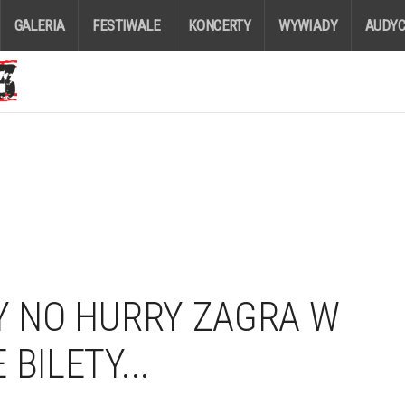
GALERIA
FESTIWALE
KONCERTY
WYWIADY
AUDYC
RY NO HURRY ZAGRA W
BILETY...