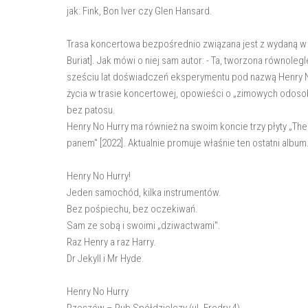
jak: Fink, Bon Iver czy Glen Hansard.
Trasa koncertowa bezpośrednio związana jest z wydaną w
Buriat]. Jak mówi o niej sam autor: - Ta, tworzona równol
sześciu lat doświadczeń eksperymentu pod nazwą Henry 
życia w trasie koncertowej, opowieści o „zimowych odosob
bez patosu.
Henry No Hurry ma również na swoim koncie trzy płyty „The C
panem" [2022]. Aktualnie promuje właśnie ten ostatni album
Henry No Hurry!
Jeden samochód, kilka instrumentów.
Bez pośpiechu, bez oczekiwań.
Sam ze sobą i swoimi „dziwactwami".
Raz Henry a raz Harry.
Dr Jekyll i Mr Hyde.
Henry No Hurry
Rzeszów – Pub Spółdzielczy (ul. Fredry 4)