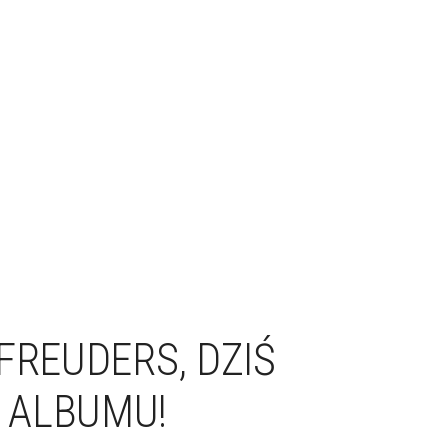
FREUDERS, DZIŚ
 ALBUMU!