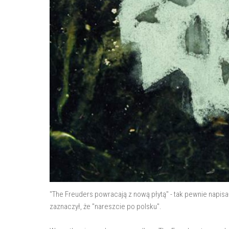
"The Freuders powracają z nową płytą" - tak pewnie napisa
zaznaczył, że "nareszcie po polsku".