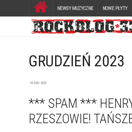
NEWSY MUZYCZNE
NOWE PŁYTY
GRUDZIEŃ 2023
18 GRU 2023
*** SPAM *** HEN
RZESZOWIE! TAŃSZE 