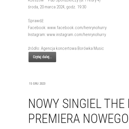
środa, 20 marca 2024, godz. 19:30
Sprawdź:
Facebook: www.facebook.com/henrynohurry
Instagram: www.instagram.com/henrynohurry
źródło: Agencja koncertowa Borówka Music
Czytaj dalej...
15 GRU 2023
NOWY SINGIEL THE 
PREMIERA NOWEGO