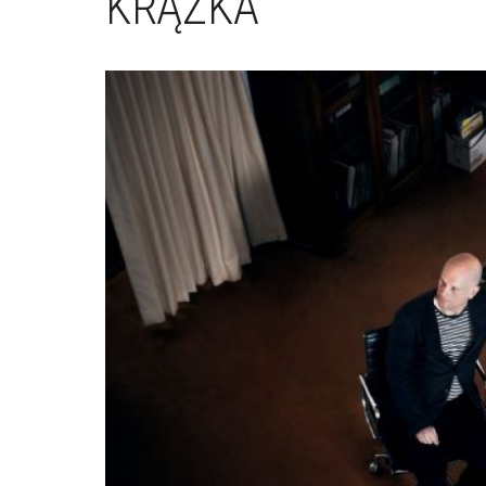
KRĄŻKA