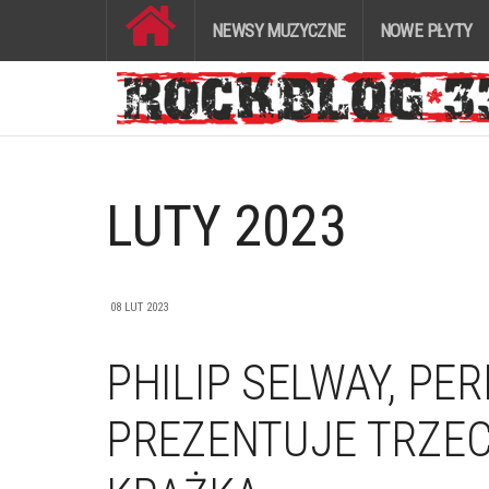
NEWSY MUZYCZNE
NOWE PŁYTY
LUTY 2023
08 LUT 2023
PHILIP SELWAY, PE
PREZENTUJE TRZE