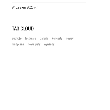
Wrzesień 2025
(47)
TAG CLOUD
audycje
festiwale
galeria
koncerty
newsy
muzyczne
nowe płyty
wywiady