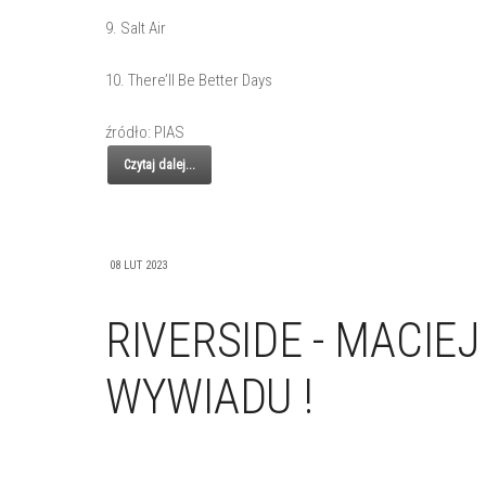
9. Salt Air
10. There’ll Be Better Days
źródło: PIAS
Czytaj dalej...
08 LUT 2023
RIVERSIDE - MACIE
WYWIADU !