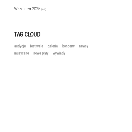
Wrzesień 2025
(47)
TAG CLOUD
audycje
festiwale
galeria
koncerty
newsy
muzyczne
nowe płyty
wywiady