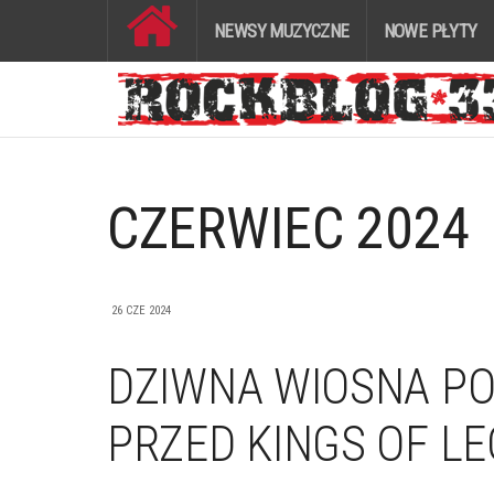
NEWSY MUZYCZNE
NOWE PŁYTY
CZERWIEC 2024
26 CZE 2024
DZIWNA WIOSNA P
PRZED KINGS OF LE