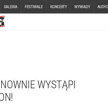
GALERIA
FESTIWALE
KONCERTY
WYWIADY
AUDYC
ONOWNIE WYSTĄPI
ON!