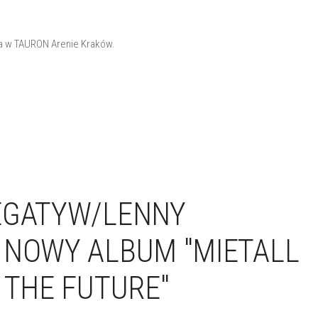
ca w TAURON Arenie Kraków.
EGATYW/LENNY
 NOWY ALBUM "MIETALL
 THE FUTURE"