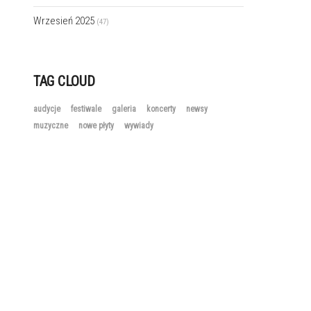
Wrzesień 2025
(47)
TAG CLOUD
audycje
festiwale
galeria
koncerty
newsy
muzyczne
nowe płyty
wywiady