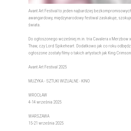
Avant Art Festival to jeden najbardziej bezkompromisowych 
awangardowy, międzynarodowy festiwal zaskakuje, szokuje 
świata.
Do ogłoszonego wcześniej m.in. tria Cavalera x Merzbow x B
Thaw, czy Lord Spikeheart. Dodatkowo jak co roku odbędzie
ogłoszone zostały filmy o takich artystach jak King Crimson
Avant Art Festival 2025
MUZYKA - SZTUKI WIZUALNE - KINO
WROCŁAW
4-14 września 2025
WARSZAWA
15-21 września 2025