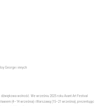
 Boy George i innych
na dźwiękowa wolność. We wrześniu 2025 roku Avant Art Festival
ławiem (4–14 września) i Warszawą (15–21 września), prezentując