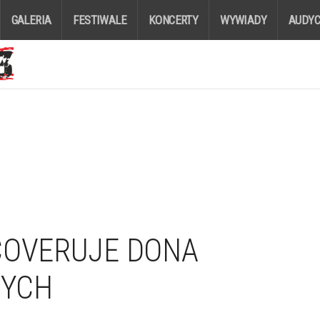
GALERIA
FESTIWALE
KONCERTY
WYWIADY
AUDYC
COVERUJE DONA
TYCH