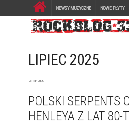
NEWSY MUZYCZNE
NOWE PŁYTY
LIPIEC 2025
31 LIP 2025
POLSKI SERPENTS 
HENLEYA Z LAT 80-