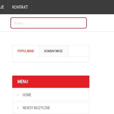
JE
KONTAKT
POPULARNE
KOMENTARZE
MENU
HOME
NEWSY MUZYCZNE