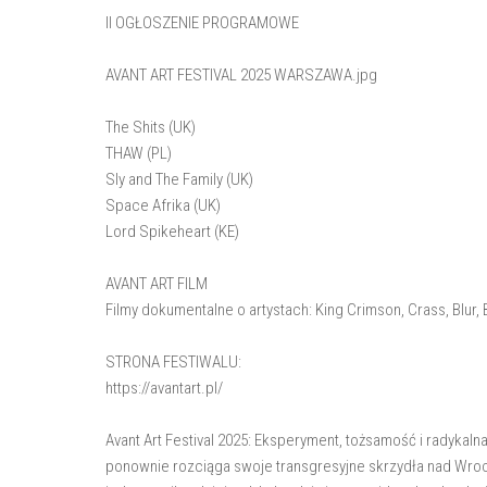
II OGŁOSZENIE PROGRAMOWE
AVANT ART FESTIVAL 2025 WARSZAWA.jpg
The Shits (UK)
THAW (PL)
Sly and The Family (UK)
Space Afrika (UK)
Lord Spikeheart (KE)
AVANT ART FILM
Filmy dokumentalne o artystach: King Crimson, Crass, Blur,
STRONA FESTIWALU:
https://avantart.pl/
Avant Art Festival 2025: Eksperyment, tożsamość i radykal
ponownie rozciąga swoje transgresyjne skrzydła nad Wroc