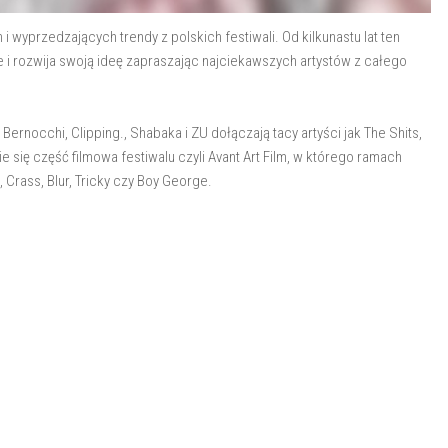
i wyprzedzających trendy z polskich festiwali. Od kilkunastu lat ten
i rozwija swoją ideę zapraszając najciekawszych artystów z całego
ernocchi, Clipping., Shabaka i ZU dołączają tacy artyści jak The Shits,
 się część filmowa festiwalu czyli Avant Art Film, w którego ramach
, Crass, Blur, Tricky czy Boy George.