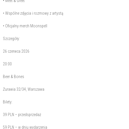
• Meet & Greet
• Wspólne zdjęcia i rozmowy z artystą
• Oficjalny merch Moonspell
Szczegóły:
26 czerwca 2026
20:00
Beer & Bones
Żurawia 32/34, Warszawa
Bilety:
39 PLN – przedsprzedaż
59 PLN – w dniu wydarzenia