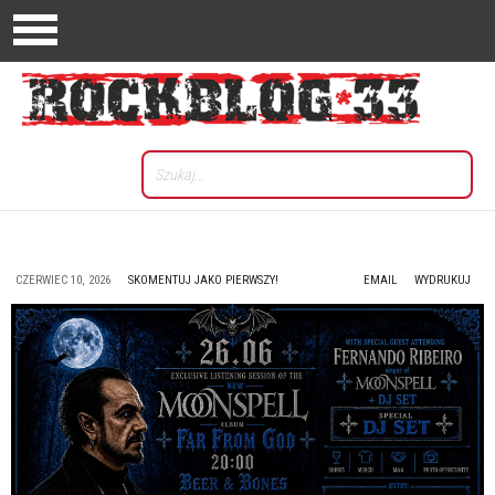
CZERWIEC 10, 2026
SKOMENTUJ JAKO PIERWSZY!
EMAIL
WYDRUKUJ