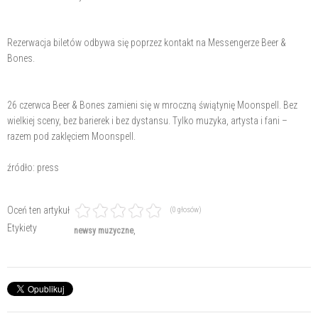
Rezerwacja biletów odbywa się poprzez kontakt na Messengerze Beer &
Bones.
26 czerwca Beer & Bones zamieni się w mroczną świątynię Moonspell. Bez
wielkiej sceny, bez barierek i bez dystansu. Tylko muzyka, artysta i fani –
razem pod zaklęciem Moonspell.
źródło: press
Oceń ten artykuł
(0 głosów)
Etykiety
newsy muzyczne