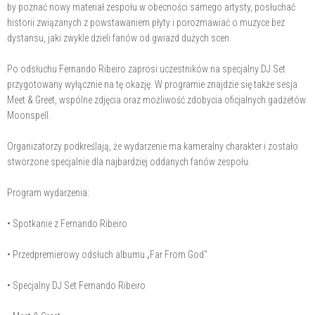
by poznać nowy materiał zespołu w obecności samego artysty, posłuchać
historii związanych z powstawaniem płyty i porozmawiać o muzyce bez
dystansu, jaki zwykle dzieli fanów od gwiazd dużych scen.
Po odsłuchu Fernando Ribeiro zaprosi uczestników na specjalny DJ Set
przygotowany wyłącznie na tę okazję. W programie znajdzie się także sesja
Meet & Greet, wspólne zdjęcia oraz możliwość zdobycia oficjalnych gadżetów
Moonspell.
Organizatorzy podkreślają, że wydarzenie ma kameralny charakter i zostało
stworzone specjalnie dla najbardziej oddanych fanów zespołu.
Program wydarzenia:
• Spotkanie z Fernando Ribeiro
• Przedpremierowy odsłuch albumu „Far From God"
• Specjalny DJ Set Fernando Ribeiro