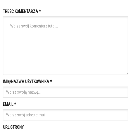
TREŚĆ KOMENTARZA *
IMIĘ/NAZWA UŻYTKOWNIKA *
EMAIL *
URL STRONY