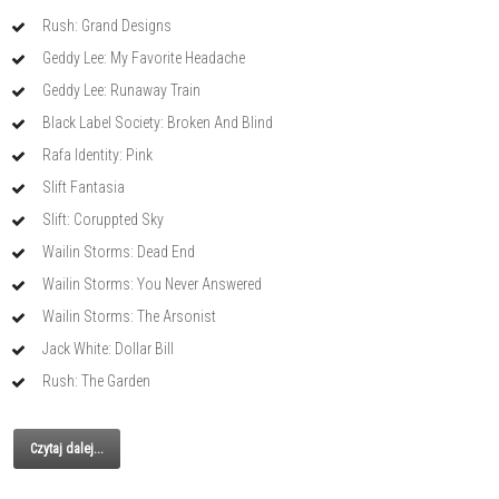
Rush: Grand Designs
Geddy Lee: My Favorite Headache
Geddy Lee: Runaway Train
Black Label Society: Broken And Blind
Rafa Identity: Pink
Slift Fantasia
Slift: Coruppted Sky
Wailin Storms: Dead End
Wailin Storms: You Never Answered
Wailin Storms: The Arsonist
Jack White: Dollar Bill
Rush: The Garden
Czytaj dalej...