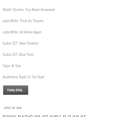
Wailin' Storms: You Never Answered
Jack White: Thick As Thieves
Jack White: All Alone Again
Guitar ZET: New Timeline
Guitar ZET: Blue Tone
Tarja: At Sea
Anathema: Back To The Start
Czytaj dalej...
LIPIEC 28, 2026