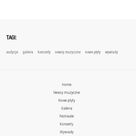
TAGI:
audycje
galeria
koncerty
newsy muzyczne
nowe płyty
wywiady
Home
Newsy muzyczne
Nowe płyty
Galeria
Festiwale
Koncerty
Wywiady