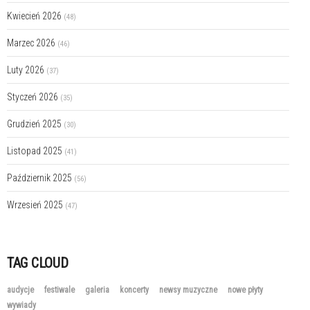
Kwiecień 2026
(48)
Marzec 2026
(46)
Luty 2026
(37)
Styczeń 2026
(35)
Grudzień 2025
(30)
Listopad 2025
(41)
Październik 2025
(56)
Wrzesień 2025
(47)
TAG CLOUD
audycje
festiwale
galeria
koncerty
newsy muzyczne
nowe płyty
wywiady