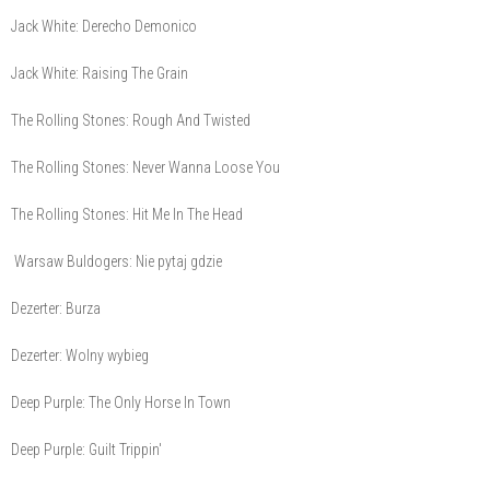
Jack White: Derecho Demonico
Jack White: Raising The Grain
The Rolling Stones: Rough And Twisted
The Rolling Stones: Never Wanna Loose You
The Rolling Stones: Hit Me In The Head
Warsaw Buldogers: Nie pytaj gdzie
Dezerter: Burza
Dezerter: Wolny wybieg
Deep Purple: The Only Horse In Town
Deep Purple: Guilt Trippin'