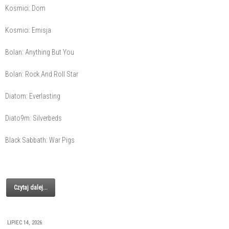
Kosmici: Dom
Kosmici: Emisja
Bolan: Anything But You
Bolan: Rock And Roll Star
Diatom: Everlasting
Diato9m: Silverbeds
Black Sabbath: War Pigs
Czytaj dalej...
LIPIEC 14, 2026