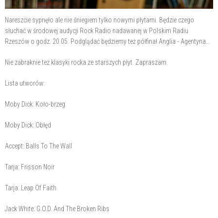
Nareszcie sypnęło ale nie śniegiem tylko nowymi płytami. Będzie czego
słuchać w środowej audycji Rock Radio nadawanej w Polskim Radiu
Rzeszów o godz. 20.05. Podglądać będziemy też półfinał Anglia - Agentyna...
Nie zabraknie też klasyki rocka ze starszych płyt. Zapraszam.
Lista utworów:
Moby Dick: Koło-brzeg
Moby Dick: Obłęd
Accept: Balls To The Wall
Tarja: Frisson Noir
Tarja: Leap Of Faith
Jack White: G.O.D. And The Broken Ribs