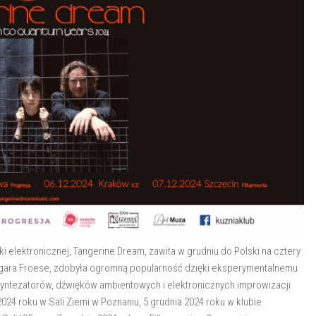
 elektronicznej, Tangerine Dream, zawita w grudniu do Polski na cztery
dgara Froese, zdobyła ogromną popularność dzięki eksperymentalnemu
syntezatorów, dźwięków ambientowych i elektronicznych improwizacji
2024 roku w Sali Ziemi w Poznaniu, 5 grudnia 2024 roku w klubie