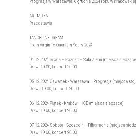
Progresja w Warszawie, 6 grudnia 2024 roku w krakowskiej 
ART MUZA
Przedstawia
TANGERINE DREAM
From Virgin To Quantum Years 2024
04.12.2024 Środa – Poznań – Sala Ziemi (miejsca siedzące
Drzwi 19.00, koncert 20.00.
05.12.2024 Czwartek - Warszawa – Progresja (miejsca stoj
Drzwi: 19.00, koncert: 20.00.
06.12.2024 Piątek - Kraków – ICE (miejsca siedzące)
Drzwi 19.00, koncert 20.00.
07.12.2024 Sobota - Szczecin – Filharmonia (miejsca sied
Drzwi 19.00, koncert 20.00.