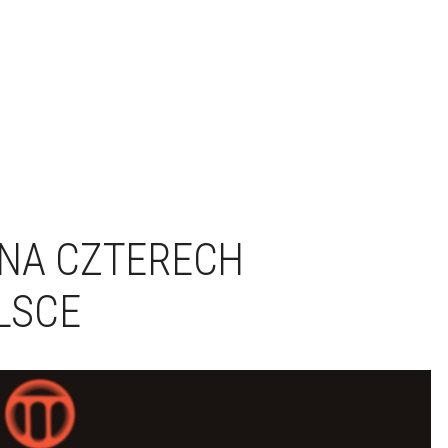
 NA CZTERECH
LSCE