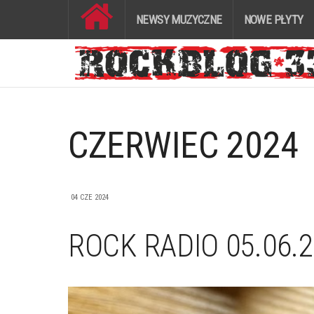
NEWSY MUZYCZNE
NOWE PŁYTY
CZERWIEC 2024
04 CZE 2024
ROCK RADIO 05.06.2