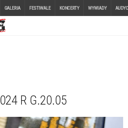
GALERIA
FESTIWALE
KONCERTY
WYWIADY
AUDYC
024 R G.20.05