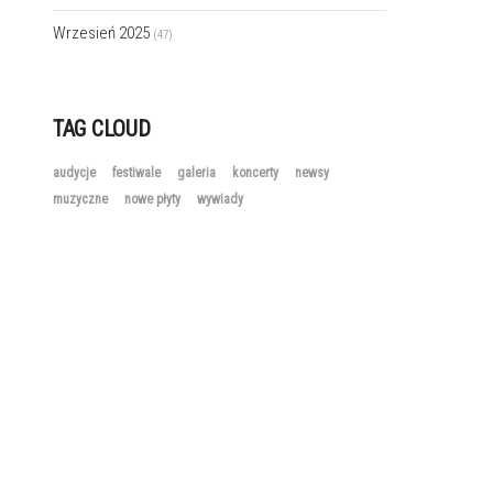
Wrzesień 2025
(47)
TAG CLOUD
audycje
festiwale
galeria
koncerty
newsy
muzyczne
nowe płyty
wywiady