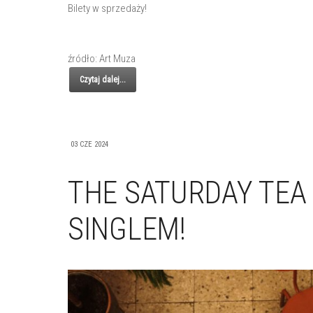
Bilety w sprzedaży!
źródło: Art Muza
Czytaj dalej...
03 CZE 2024
THE SATURDAY TE
SINGLEM!