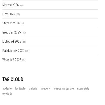
Marzec 2026
(46)
Luty 2026
(37)
Styczeń 2026
(35)
Grudzień 2025
(30)
Listopad 2025
(41)
Październik 2025
(56)
Wrzesień 2025
(47)
TAG CLOUD
audycje
festiwale
galeria
koncerty
newsy muzyczne
nowe płyty
wywiady