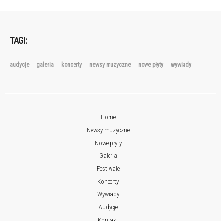
TAGI:
audycje
galeria
koncerty
newsy muzyczne
nowe płyty
wywiady
Home
Newsy muzyczne
Nowe płyty
Galeria
Festiwale
Koncerty
Wywiady
Audycje
Kontakt