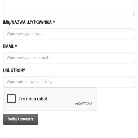
IMIĘ/NAZWA UŻYTKOWNIKA *
EMAIL *
URL STRONY