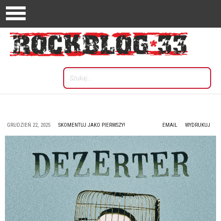
GRUDZIEŃ 22, 2025
SKOMENTUJ JAKO PIERWSZY!
EMAIL
WYDRUKUJ