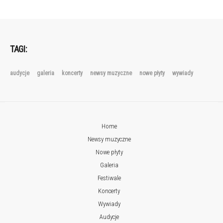
TAGI:
audycje
galeria
koncerty
newsy muzyczne
nowe płyty
wywiady
Home
Newsy muzyczne
Nowe płyty
Galeria
Festiwale
Koncerty
Wywiady
Audycje