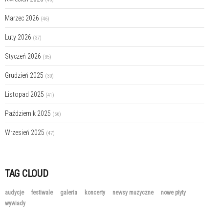
Marzec 2026
(46)
Luty 2026
(37)
Styczeń 2026
(35)
Grudzień 2025
(30)
Listopad 2025
(41)
Październik 2025
(56)
Wrzesień 2025
(47)
TAG CLOUD
audycje
festiwale
galeria
koncerty
newsy muzyczne
nowe płyty
wywiady