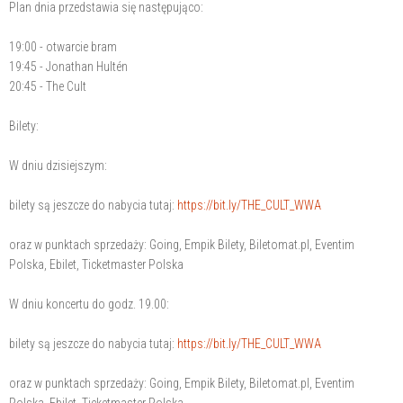
Plan dnia przedstawia się następująco:
19:00 - otwarcie bram
19:45 - Jonathan Hultén
20:45 - The Cult
Bilety:
W dniu dzisiejszym:
bilety są jeszcze do nabycia tutaj:
https://bit.ly/THE_CULT_WWA
oraz w punktach sprzedaży: Going, Empik Bilety, Biletomat.pl, Eventim
Polska, Ebilet, Ticketmaster Polska
W dniu koncertu do godz. 19.00:
bilety są jeszcze do nabycia tutaj:
https://bit.ly/THE_CULT_WWA
oraz w punktach sprzedaży: Going, Empik Bilety, Biletomat.pl, Eventim