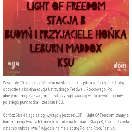
W sobotę 10 sierpnia 2024 roku na stadionie miejskim w Ustrzykach Dolnych
odbędzie się kolejna edycja Ustrzyckiego Festiwalu Rockowego. Po
ubiegłorocznej przerwie, organizatorzy zapowiadają wielki powrót legendy
polskiego punk rocka – zespołu KSU.
Oprócz Siczki i jego załogi wystąpią jeszcze: LOF – Light Of Freedom, znany z
bardzo energetycznych koncertów, rodzima formacja Stacja B, która odniosła
ostatnio sukces kwalifikując się na małą scenę Pol'and'Rock Festival.