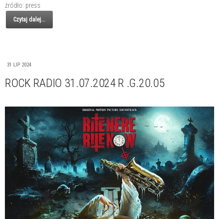
źródło: press
Czytaj dalej...
31 LIP 2024
ROCK RADIO 31.07.2024 R .G.20.05