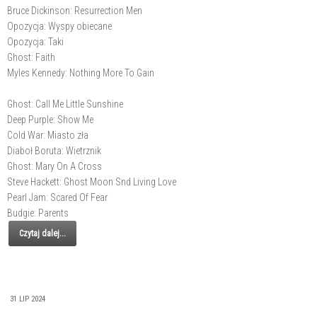
Bruce Dickinson: Resurrection Men
Opozycja: Wyspy obiecane
Opozycja: Taki
Ghost: Faith
Myles Kennedy: Nothing More To Gain
Ghost: Call Me Little Sunshine
Deep Purple: Show Me
Cold War: Miasto zła
Diaboł Boruta: Wietrznik
Ghost: Mary On A Cross
Steve Hackett: Ghost Moon Snd Living Love
Pearl Jam: Scared Of Fear
Budgie: Parents
Czytaj dalej...
31 LIP 2024