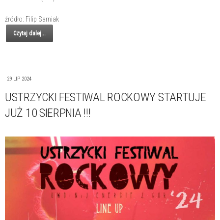
źródło: Filip Sarniak
Czytaj dalej...
29 LIP 2024
USTRZYCKI FESTIWAL ROCKOWY STARTUJE
JUŻ 10 SIERPNIA !!!