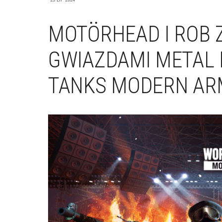
MOTÖRHEAD I ROB 
GWIAZDAMI METAL 
TANKS MODERN A