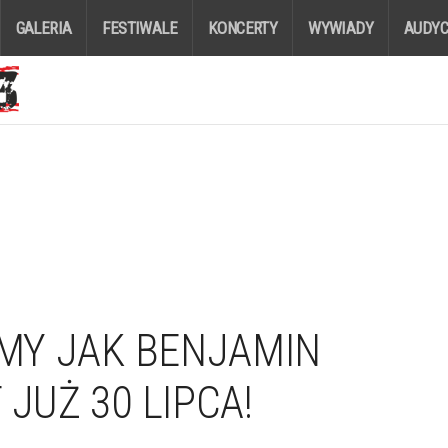
GALERIA
FESTIWALE
KONCERTY
WYWIADY
AUDYC
ŚMY JAK BENJAMIN
JUŻ 30 LIPCA!