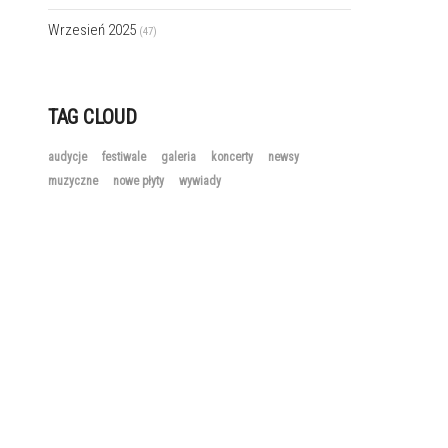
Wrzesień 2025
(47)
TAG CLOUD
audycje
festiwale
galeria
koncerty
newsy
muzyczne
nowe płyty
wywiady