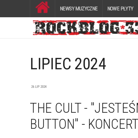
NEWSY MUZYCZNE
NOWE PŁYTY
LIPIEC 2024
26 LIP 2024
THE CULT - "JESTE
BUTTON" - KONCERT 