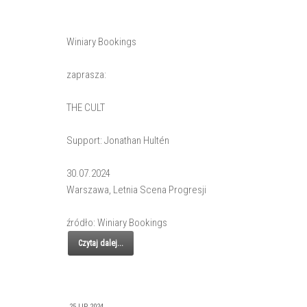
Winiary Bookings
zaprasza:
THE CULT
Support: Jonathan Hultén
30.07.2024
Warszawa, Letnia Scena Progresji
źródło: Winiary Bookings
Czytaj dalej...
25 LIP 2024