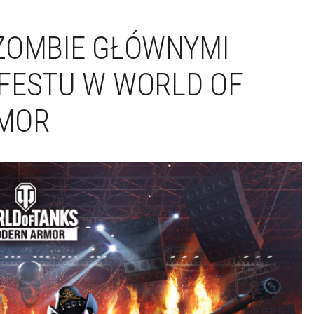
ZOMBIE GŁÓWNYMI
FESTU W WORLD OF
RMOR