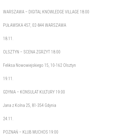
WARSZAWA – DIGITAL KNOWLEDGE VILLAGE 18:00
PUŁAWSKA 457, 02-844 WARSZAWA
18.11.
OLSZTYN – SCENA ZGRZYT 18:00
Feliksa Nowowiejskiego 15, 10-162 Olsztyn
19.11.
GDYNIA – KONSULAT KULTURY 19:00
Jana z Kolna 25, 81-354 Gdynia
24.11.
POZNAŃ – KLUB MUCHOS 19:00