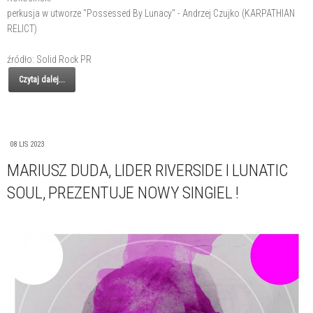
perkusja w utworze "Possessed By Lunacy" - Andrzej Czujko (KARPATHIAN
RELICT)
źródło: Solid Rock PR
Czytaj dalej...
08 LIS 2023
MARIUSZ DUDA, LIDER RIVERSIDE I LUNATIC
SOUL, PREZENTUJE NOWY SINGIEL !