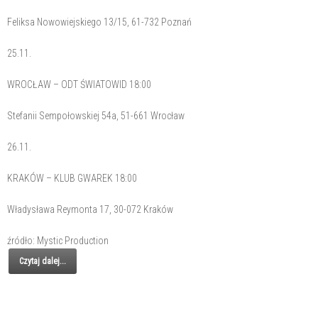
Feliksa Nowowiejskiego 13/15, 61-732 Poznań
25.11.
WROCŁAW – ODT ŚWIATOWID 18:00
Stefanii Sempołowskiej 54a, 51-661 Wrocław
26.11.
KRAKÓW – KLUB GWAREK 18:00
Władysława Reymonta 17, 30-072 Kraków
źródło: Mystic Production
Czytaj dalej...