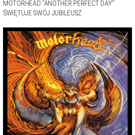
MOTORHEAD "ANOTHER PERFECT DAY"
ŚWIĘTUJE SWÓJ JUBILEUSZ