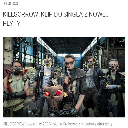
06 LIS 2023
KILLSORROW: KLIP DO SINGLA Z NOWEJ
PŁYTY
KILLSORROW powstał w 2008 roku w Krakowie z inicjatywy gitarzysty