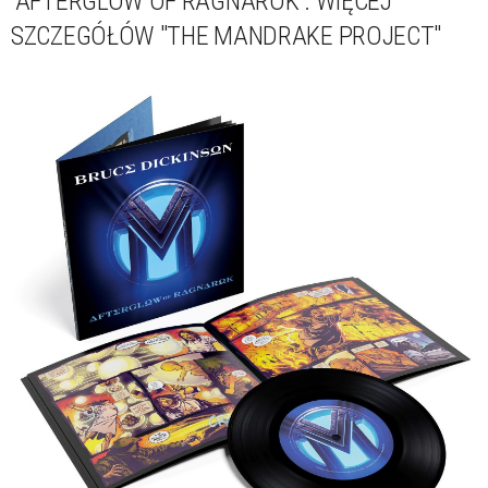
'AFTERGLOW OF RAGNAROK'. WIĘCEJ
SZCZEGÓŁÓW "THE MANDRAKE PROJECT"