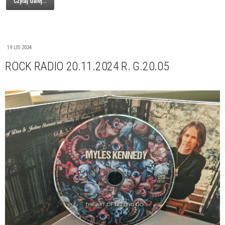
Czytaj dalej...
19 LIS 2024
ROCK RADIO 20.11.2024 R. G.20.05