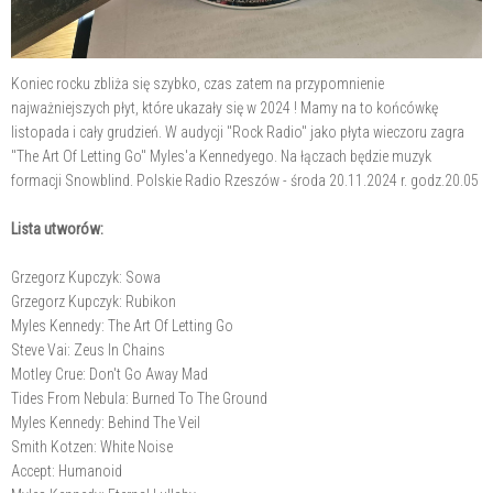
Koniec rocku zbliża się szybko, czas zatem na przypomnienie
najważniejszych płyt, które ukazały się w 2024 ! Mamy na to końcówkę
listopada i cały grudzień. W audycji "Rock Radio" jako płyta wieczoru zagra
"The Art Of Letting Go" Myles'a Kennedyego. Na łączach będzie muzyk
formacji Snowblind. Polskie Radio Rzeszów - środa 20.11.2024 r. godz.20.05
Lista utworów:
Grzegorz Kupczyk: Sowa
Grzegorz Kupczyk: Rubikon
Myles Kennedy: The Art Of Letting Go
Steve Vai: Zeus In Chains
Motley Crue: Don't Go Away Mad
Tides From Nebula: Burned To The Ground
Myles Kennedy: Behind The Veil
Smith Kotzen: White Noise
Accept: Humanoid