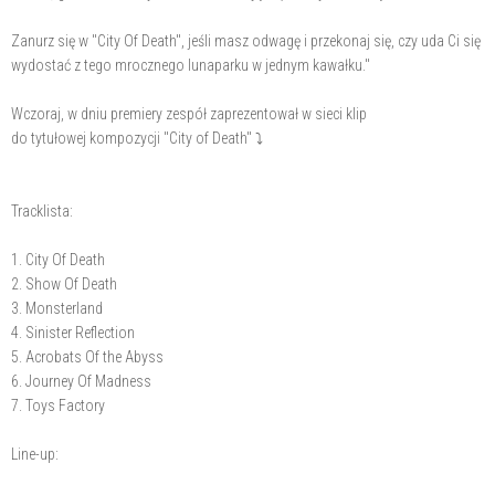
Zanurz się w "City Of Death", jeśli masz odwagę i przekonaj się, czy uda Ci się
wydostać z tego mrocznego lunaparku w jednym kawałku."
Wczoraj, w dniu premiery zespół zaprezentował w sieci klip
do tytułowej kompozycji "City of Death" ⤵
Tracklista:
1. City Of Death
2. Show Of Death
3. Monsterland
4. Sinister Reflection
5. Acrobats Of the Abyss
6. Journey Of Madness
7. Toys Factory
Line-up: