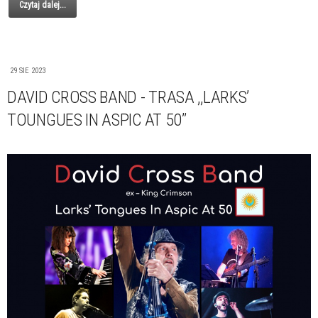
Czytaj dalej...
29 SIE 2023
DAVID CROSS BAND - TRASA ,,LARKS’
TOUNGUES IN ASPIC AT 50’’