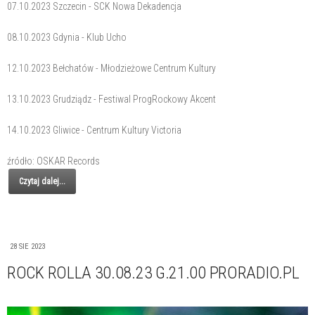
07.10.2023 Szczecin - SCK Nowa Dekadencja
08.10.2023 Gdynia - Klub Ucho
12.10.2023 Bełchatów - Młodzieżowe Centrum Kultury
13.10.2023 Grudziądz - Festiwal ProgRockowy Akcent
14.10.2023 Gliwice - Centrum Kultury Victoria
źródło: OSKAR Records
Czytaj dalej...
28 SIE 2023
ROCK ROLLA 30.08.23 G.21.00 PRORADIO.PL