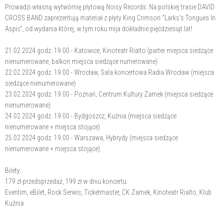
Prowadzi własną wytwórnię płytową Noisy Records. Na polskiej trasie DAVID
CROSS BAND zaprezentują materiał z płyty King Crimson “Larks's Tongues In
Aspic”, od wydania której, w tym roku mija dokładnie pięćdziesiąt lat!
21.02.2024 godz. 19.00 - Katowice, Kinoteatr Rialto (parter miejsca siedzące
nienumerowane, balkon miejsca siedzące numerowane)
22.02.2024 godz. 19.00 - Wrocław, Sala koncertowa Radia Wrocław (miejsca
siedzące nienumerowane)
23.02.2024 godz. 19.00 - Poznań, Centrum Kultury Zamek (miejsca siedzące
nienumerowane)
24.02.2024 godz. 19.00 - Bydgoszcz, Kuźnia (miejsca siedzące
nienumerowane + miejsca stojące)
25.02.2024 godz. 19.00 - Warszawa, Hybrydy (miejsca siedzące
nienumerowane + miejsca stojące)
Bilety:
179 zł przedsprzedaż, 199 zł w dniu koncertu.
Eventim, eBilet, Rock Serwis, Ticketmaster, CK Zamek, Kinoteatr Rialto, Klub
Kuźnia.