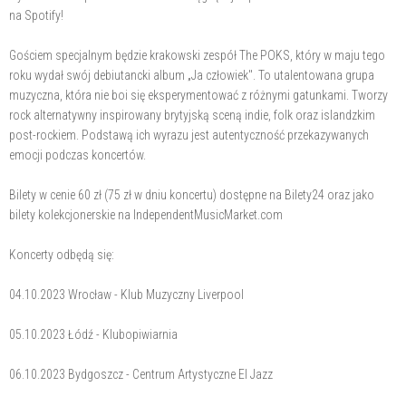
na Spotify!
Gościem specjalnym będzie krakowski zespół The POKS, który w maju tego
roku wydał swój debiutancki album „Ja człowiek". To utalentowana grupa
muzyczna, która nie boi się eksperymentować z różnymi gatunkami. Tworzy
rock alternatywny inspirowany brytyjską sceną indie, folk oraz islandzkim
post-rockiem. Podstawą ich wyrazu jest autentyczność przekazywanych
emocji podczas koncertów.
Bilety w cenie 60 zł (75 zł w dniu koncertu) dostępne na Bilety24 oraz jako
bilety kolekcjonerskie na IndependentMusicMarket.com
Koncerty odbędą się:
04.10.2023 Wrocław - Klub Muzyczny Liverpool
05.10.2023 Łódź - Klubopiwiarnia
06.10.2023 Bydgoszcz - Centrum Artystyczne El Jazz