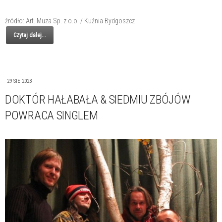
źródło: Art. Muza Sp. z o.o. / Kuźnia Bydgoszcz
Czytaj dalej...
29 SIE 2023
DOKTÓR HAŁABAŁA & SIEDMIU ZBÓJÓW
POWRACA SINGLEM