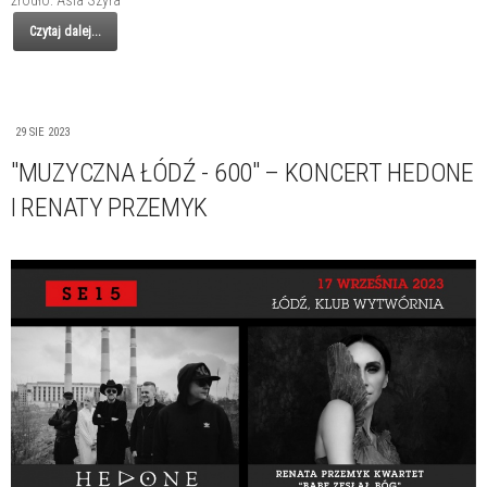
Czytaj dalej...
29 SIE 2023
"MUZYCZNA ŁÓDŹ - 600" – KONCERT HEDONE
I RENATY PRZEMYK