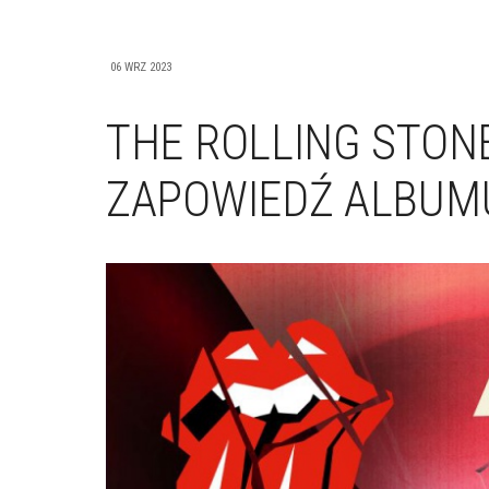
06 WRZ 2023
THE ROLLING STONES
ZAPOWIEDŹ ALBUM