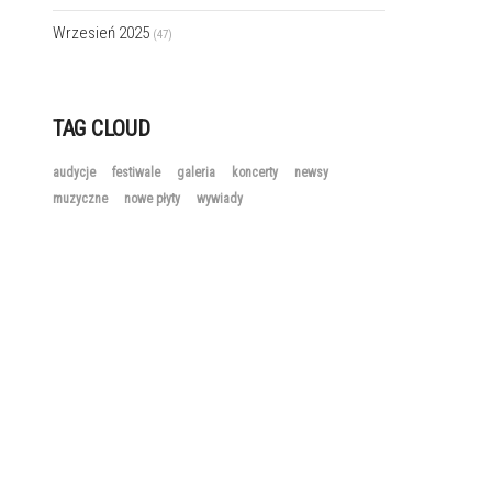
Wrzesień 2025
(47)
TAG CLOUD
audycje
festiwale
galeria
koncerty
newsy
muzyczne
nowe płyty
wywiady