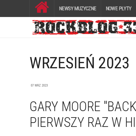
NEWSY MUZYCZNE
NOWE PŁYTY
WRZESIEŃ 2023
07 WRZ 2023
GARY MOORE "BACK
PIERWSZY RAZ W HI