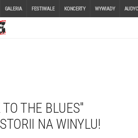
GALERIA
FESTIWALE
KONCERTY
WYWIADY
AUDYC
 TO THE BLUES"
STORII NA WINYLU!