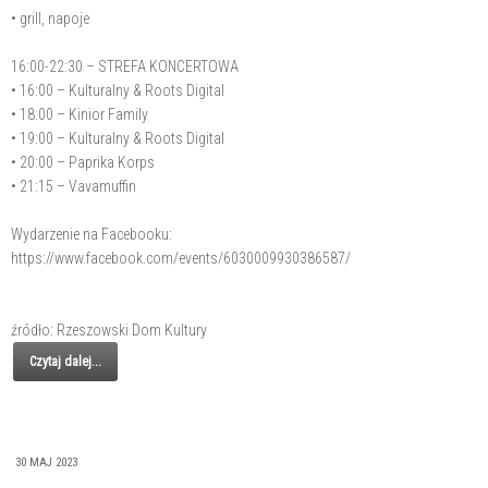
• grill, napoje
16:00-22:30 – STREFA KONCERTOWA
• 16:00 – Kulturalny & Roots Digital
• 18:00 – Kinior Family
• 19:00 – Kulturalny & Roots Digital
• 20:00 – Paprika Korps
• 21:15 – Vavamuffin
Wydarzenie na Facebooku:
https://www.facebook.com/events/6030009930386587/
źródło: Rzeszowski Dom Kultury
Czytaj dalej...
30 MAJ 2023