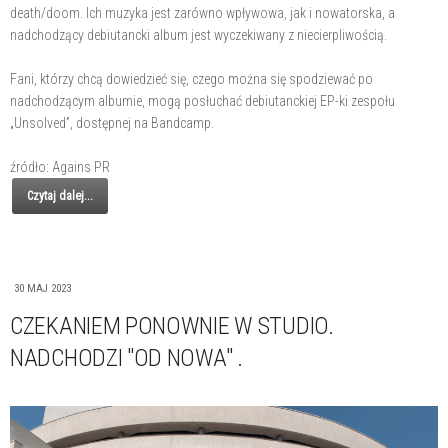
death/doom. Ich muzyka jest zarówno wpływowa, jak i nowatorska, a
nadchodzący debiutancki album jest wyczekiwany z niecierpliwością.
Fani, którzy chcą dowiedzieć się, czego można się spodziewać po
nadchodzącym albumie, mogą posłuchać debiutanckiej EP-ki zespołu
„Unsolved”, dostępnej na Bandcamp.
źródło: Agains PR
Czytaj dalej...
30 MAJ 2023
CZEKANIEM PONOWNIE W STUDIO.
NADCHODZI "OD NOWA" .