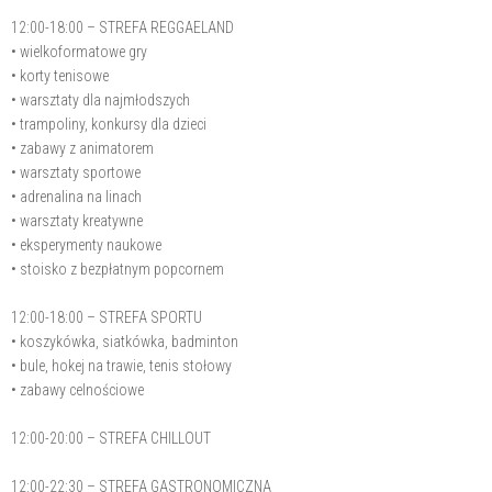
12:00-18:00 – STREFA REGGAELAND
• wielkoformatowe gry
• korty tenisowe
• warsztaty dla najmłodszych
• trampoliny, konkursy dla dzieci
• zabawy z animatorem
• warsztaty sportowe
• adrenalina na linach
• warsztaty kreatywne
• eksperymenty naukowe
• stoisko z bezpłatnym popcornem
12:00-18:00 – STREFA SPORTU
• koszykówka, siatkówka, badminton
• bule, hokej na trawie, tenis stołowy
• zabawy celnościowe
12:00-20:00 – STREFA CHILLOUT
12:00-22:30 – STREFA GASTRONOMICZNA