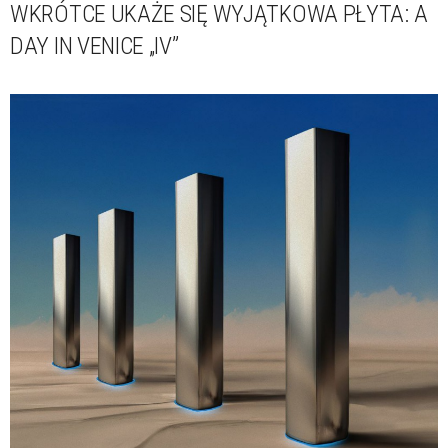
WKRÓTCE UKAŻE SIĘ WYJĄTKOWA PŁYTA: A
DAY IN VENICE „IV”