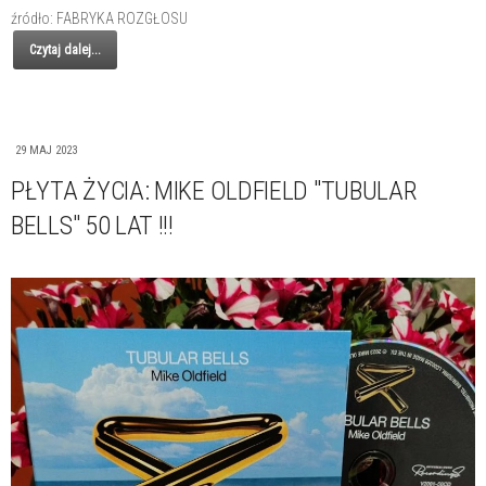
źródło: FABRYKA ROZGŁOSU
Czytaj dalej...
29 MAJ 2023
PŁYTA ŻYCIA: MIKE OLDFIELD "TUBULAR
BELLS" 50 LAT !!!