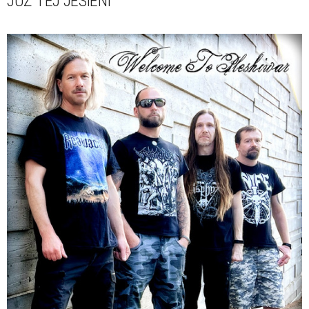
JUŻ TEJ JESIENI