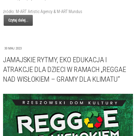
źródło: M-ART Artistic Agency & M-ART Mundus
Czytaj dalej...
30 MAJ 2023
JAMAJSKIE RYTMY, EKO EDUKACJA I
ATRAKCJE DLA DZIECI W RAMACH „REGGAE
NAD WISŁOKIEM – GRAMY DLA KLIMATU”