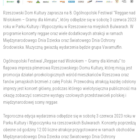
Rzeszowski Dom Kultury zaprasza na 8. Ogólnopolski Festiwal "Reggae nad
Wisłokiem – Gramy dla klimatu", który odbędzie się w sobotę 3 czerwca 2023
roku w Parku Kultury i Wypoczynku w Rzeszowie na miejskich Bulwarach. W
programie koncerty reggae oraz wiele dodatkowych atrakcji w ramach
Międzynarodowego Dnia Dziecka oraz Światowego Dnia Ochrony
Środowiska. Muzyczną gwiazdą wydarzenia będzie grupa Vavamuffin.
Ogólnopolski Festiwal „Reggae nad Wisłokiem – Gramy dla klimatu” to
flagowa impreza plenerowa Rzeszowskiego Domu Kultury, której misją jest
promocja działań proekologicznych wśród mieszkańców Rzeszowa oraz
fanów jamajskich brzmień z całej Polski. Przewodnią atrakcją każdej odsłony
imprezy jest koncert główny, podczas którego wielotysięczna publiczność ma
okazję zobaczyć sceniczne występy czołowych przedstawicieli polskiej i
międzynarodowej sceny reggae.
Tegoroczna edycja wydarzenia odbędzie się w sobotę 3 czerwca 2023 roku w
Parku Kultury i Wypoczynku na rzeszowskich Bulwarach. Koncerty poprzedzą
obecne od godziny 12:00 liczne atrakcje przygotowane w ramach obchodów
Międzynarodowego Dnia Dziecka oraz Światowego Dnia Ochrony