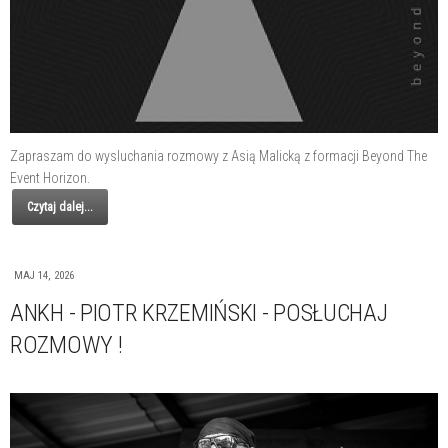
Zapraszam do wysluchania rozmowy z Asią Malicką z formacji Beyond The
Event Horizon.
Czytaj dalej...
MAJ 14, 2026
ANKH - PIOTR KRZEMIŃSKI - POSŁUCHAJ
ROZMOWY !