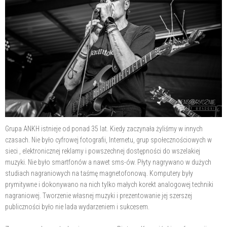
Grupa ANKH istnieje od ponad 35 lat. Kiedy zaczynała żyliśmy w innych
czasach. Nie było cyfrowej fotografii, Internetu, grup społecznościowych w
sieci , elektronicznej reklamy i powszechnej dostępności do wszelakiej
muzyki. Nie było smartfonów a nawet sms-ów. Płyty nagrywano w dużych
studiach nagraniowych na taśmę magnetofonową. Komputery były
prymitywne i dokonywano na nich tylko małych korekt analogowej techniki
nagraniowej. Tworzenie własnej muzyki i prezentowanie jej szerszej
publiczności było nie lada wydarzeniem i sukcesem.