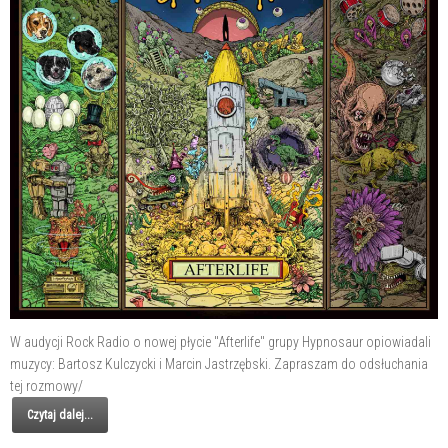
W audycji Rock Radio o nowej płycie "Afterlife" grupy Hypnosaur opiowiadali
muzycy: Bartosz Kulczycki i Marcin Jastrzębski. Zapraszam do odsłuchania
tej rozmowy/
Czytaj dalej...