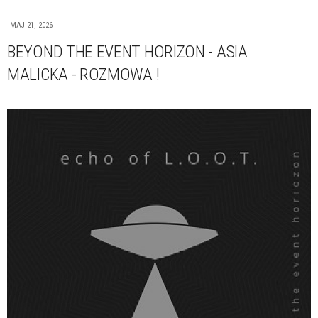
MAJ 21, 2026
BEYOND THE EVENT HORIZON - ASIA
MALICKA - ROZMOWA !