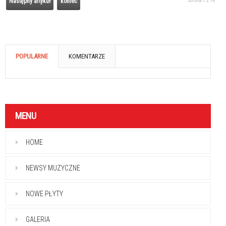
Strona 1 z 19
Następny artykuł
koniec
POPULARNE
KOMENTARZE
MENU
HOME
NEWSY MUZYCZNE
NOWE PŁYTY
GALERIA