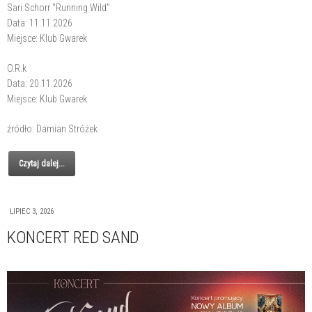
Sari Schorr "Running Wild"
Data: 11.11.2026
Miejsce: Klub Gwarek
O.R.k
Data: 20.11.2026
Miejsce: Klub Gwarek
źródło: Damian Stróżek
Czytaj dalej...
LIPIEC 3, 2026
KONCERT RED SAND