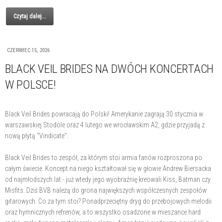
Czytaj dalej...
CZERWIEC 15, 2026
BLACK VEIL BRIDES NA DWÓCH KONCERTACH
W POLSCE!
Black Veil Brides powracają do Polski! Amerykanie zagrają 30 stycznia w
warszawskiej Stodole oraz 4 lutego we wrocławskim A2, gdzie przyjadą z
nową płytą "Vindicate".
Black Veil Brides to zespół, za którym stoi armia fanów rozproszona po
całym świecie. Koncept na niego kształtował się w głowie Andrew Biersacka
od najmłodszych lat - już wtedy jego wyobraźnię kreowali Kiss, Batman czy
Misfits. Dziś BVB należą do grona największych współczesnych zespołów
gitarowych. Co za tym stoi? Ponadprzeciętny dryg do przebojowych melodii
oraz hymnicznych refrenów, a to wszystko osadzone w mieszance hard