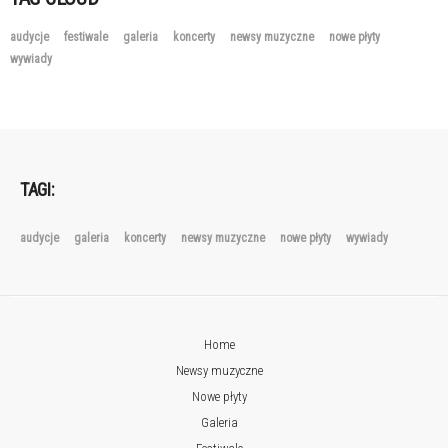
audycje
festiwale
galeria
koncerty
newsy muzyczne
nowe płyty
wywiady
TAGI:
audycje
galeria
koncerty
newsy muzyczne
nowe płyty
wywiady
Home
Newsy muzyczne
Nowe płyty
Galeria