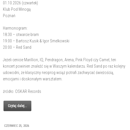
01.10.2026 (czwartek)
Klub Pod Minogą
Poznań
Harmonogram:
18:30 – otwarcie bram
19:00 – Bartosz Kusik & Igor Smelkowski
20:00 – Red Sand
Jeżeli cenicie Marillion, IQ, Pendragon, Arena, Pink Floyd czy Camel, ten
koncert powinien znaleźć się w Waszym kalendarzu. Red Sand po raz kolejny
udowodni, że klasyczny neoprog wciąż potrafi zachwycać świeżością,
emocjami i doskonałym warsztatem.
źródło: OSKAR Records
Czytaj dalej...
CZERWIEC 25, 2026