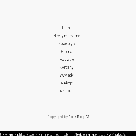
Home
Newsy muzyczne
Nowe płyty
Galeria
Festiwale
Koncerty
Wywiady
Audycje
Kontakt
Copyright by
Rock Blog 33
Używamy plików cookie i innych technologii śledzenia, aby poprawić jakość