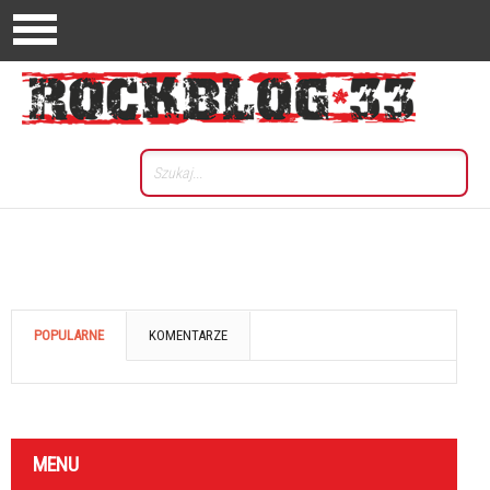
POPULARNE
KOMENTARZE
MENU