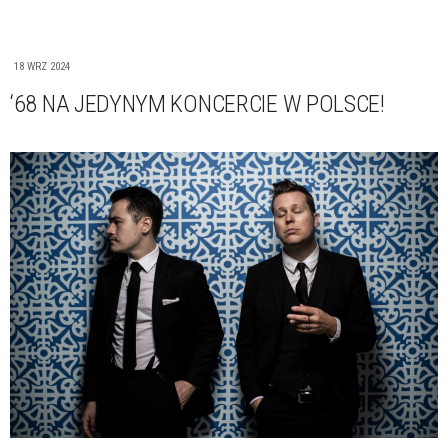
18 WRZ 2024
‘68 NA JEDYNYM KONCERCIE W POLSCE!