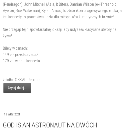
(Pendragon), John Mitchell (Asia, It Bites), Damian Wilson (ex-Threshold,
Ayeron, Rick Wakeman), Kylan Amos, to zbiór ikon progresywnego rocka, a
ich koncerty to prawdziwa uczta dla miłośników klimatycznych brzmień.
Nie przegap tej niepowtarzalnej okazji, aby usłyszeć klasyczne utwory na
żywo!
Bilety w cenach:
149 zł - przedsprzedaż
179 zł - w dniu koncertu
źródło: OSKAR Records
Czytaj dalej...
18 WRZ 2024
GOD IS AN ASTRONAUT NA DWÓCH