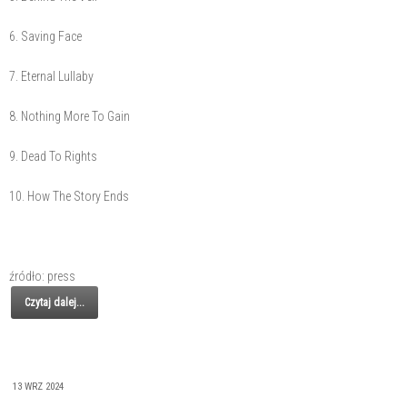
6. Saving Face
7. Eternal Lullaby
8. Nothing More To Gain
9. Dead To Rights
10. How The Story Ends
źródło: press
Czytaj dalej...
13 WRZ 2024