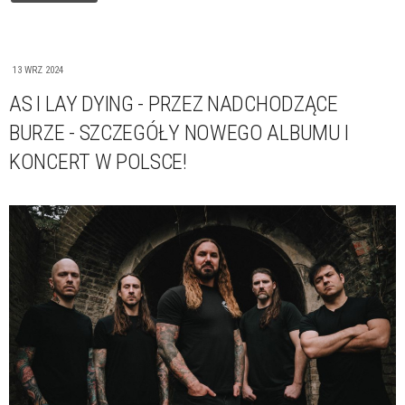
13 WRZ 2024
AS I LAY DYING - PRZEZ NADCHODZĄCE
BURZE - SZCZEGÓŁY NOWEGO ALBUMU I
KONCERT W POLSCE!