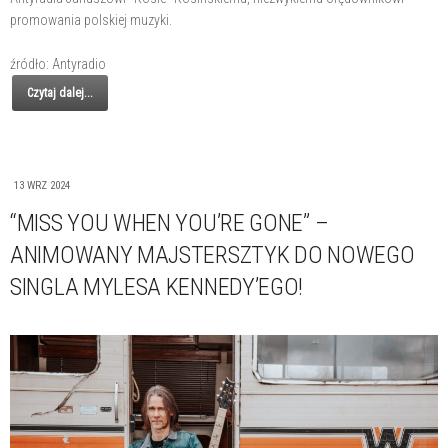
promowania polskiej muzyki.
źródło: Antyradio
Czytaj dalej...
13 WRZ 2024
“MISS YOU WHEN YOU’RE GONE” –
ANIMOWANY MAJSTERSZTYK DO NOWEGO
SINGLA MYLESA KENNEDY’EGO!