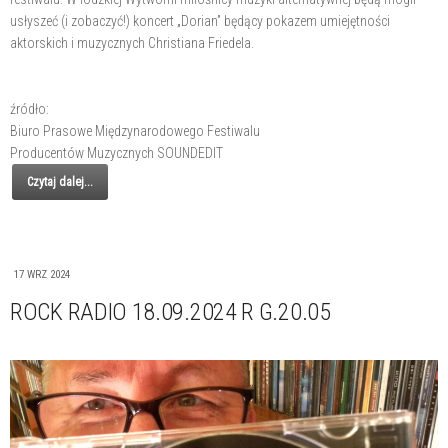
usłyszeć (i zobaczyć!) koncert „Dorian” będący pokazem umiejętności
aktorskich i muzycznych Christiana Friedela.
źródło:
Biuro Prasowe Międzynarodowego Festiwalu
Producentów Muzycznych SOUNDEDIT
Czytaj dalej...
17 WRZ 2024
ROCK RADIO 18.09.2024 R G.20.05