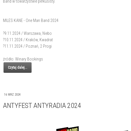
Band w towarzystwie perkusisty.
MILES KANE - One Man Band 2024
?9.11.2024 / Warszawa, Niebo
?10.11.2024 / Kraków, Kwadrat
?11.11.2024 / Poznań, 2 Progi
źródło: Winary Bookings
Czytaj dalej...
16 WRZ 2024
ANTYFEST ANTYRADIA 2024