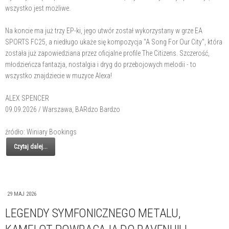
wszystko jest możliwe.
Na koncie ma już trzy EP-ki, jego utwór został wykorzystany w grze EA
SPORTS FC25, a niedługo ukaże się kompozycja "A Song For Our City", która
została już zapowiedziana przez oficjalne profile The Citizens. Szczerość,
młodzieńcza fantazja, nostalgia i dryg do przebojowych melodii - to
wszystko znajdziecie w muzyce Alexa!
ALEX SPENCER
09.09.2026 / Warszawa, BARdzo Bardzo
źródło: Winiary Bookings
Czytaj dalej...
29 MAJ 2026
LEGENDY SYMFONICZNEGO METALU,