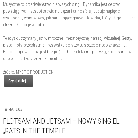
Muzyczne to przeciwieństwo pierwszych singli. Dynamika jest celowo
powściągliwa – zespół stawia na ciężar i atmosferę , buduje napięcie
swobodnie, warstwowo, jak narastający gniew człowieka, który długo milczał
i trzymał emocje w sobie.
Teledysk utrzymany jest w mrocznej, metaforycznej narracji wizualnej. Gesty,
przedmioty, przestrzenie – wszystko dotyczy tu szczególnego znaczenia.
Historia opowiadana jest bez pośpiechu, z efektem i precyzją, która sama w
sobie jest artystycznym komentarzem.
źródło: MYSTIC PRODUCTION
Czytaj dalej...
29 MAJ 2026
FLOTSAM AND JETSAM – NOWY SINGIEL
„RATS IN THE TEMPLE”