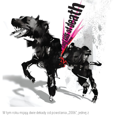
W tym roku mijają dwie dekady od powstania „2006”, jednej z