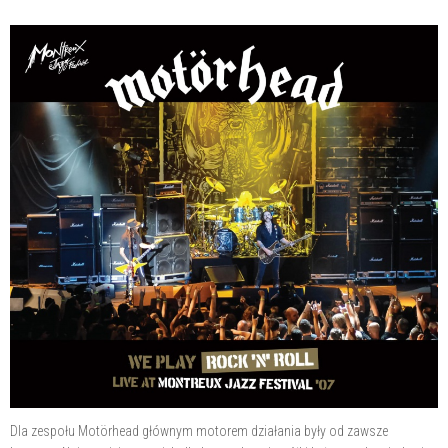
Dla zespołu Motörhead głównym motorem działania były od zawsze