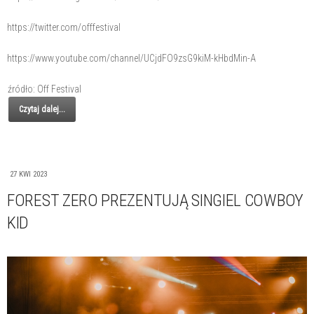
https://twitter.com/offfestival
https://www.youtube.com/channel/UCjdFO9zsG9kiM-kHbdMin-A
źródło: Off Festival
Czytaj dalej...
27 KWI 2023
FOREST ZERO PREZENTUJĄ SINGIEL COWBOY
KID