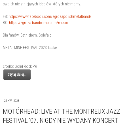
swoich nieistniejących ideałów, których nie mamy.”
FB:
https://www.facebook.com/zgrozapolishmetalband/
BC:
https://zgroza.bandcamp.com/music
Dla fanów: Bethlehem, Solefald
METAL MINE FESTIVAL 2023 Taake
źródło: Solid Rock PR
Czytaj dalej...
25 KWI 2023
MOTÖRHEAD: LIVE AT THE MONTREUX JAZZ
FESTIVAL ’07. NIGDY NIE WYDANY KONCERT