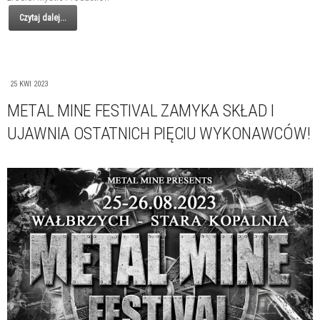
Czytaj dalej...
25 KWI 2023
METAL MINE FESTIVAL ZAMYKA SKŁAD I
UJAWNIA OSTATNICH PIĘCIU WYKONAWCÓW!