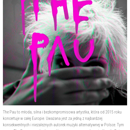
The Pau to młoda, silna i bezkompromisowa artystka, która od 2015 roku
koncertuje w całej Europie. Uważana jest za jedną z najbardziej
konsekwentnych i niezależnych autorek muzyki alternatywnej w Polsce. Tym