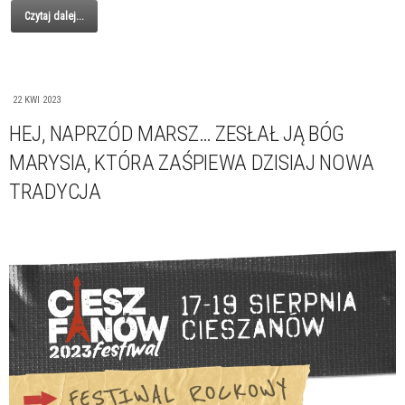
Czytaj dalej...
22 KWI 2023
HEJ, NAPRZÓD MARSZ… ZESŁAŁ JĄ BÓG
MARYSIA, KTÓRA ZAŚPIEWA DZISIAJ NOWA
TRADYCJA