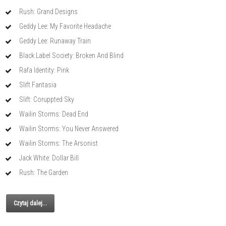
Rush: Grand Designs
Geddy Lee: My Favorite Headache
Geddy Lee: Runaway Train
Black Label Society: Broken And Blind
Rafa Identity: Pink
Slift Fantasia
Slift: Coruppted Sky
Wailin Storms: Dead End
Wailin Storms: You Never Answered
Wailin Storms: The Arsonist
Jack White: Dollar Bill
Rush: The Garden
Czytaj dalej...