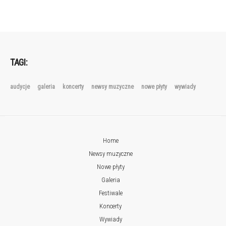
TAGI:
audycje
galeria
koncerty
newsy muzyczne
nowe płyty
wywiady
Home
Newsy muzyczne
Nowe płyty
Galeria
Festiwale
Koncerty
Wywiady