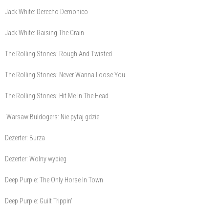
Jack White: Derecho Demonico
Jack White: Raising The Grain
The Rolling Stones: Rough And Twisted
The Rolling Stones: Never Wanna Loose You
The Rolling Stones: Hit Me In The Head
Warsaw Buldogers: Nie pytaj gdzie
Dezerter: Burza
Dezerter: Wolny wybieg
Deep Purple: The Only Horse In Town
Deep Purple: Guilt Trippin'