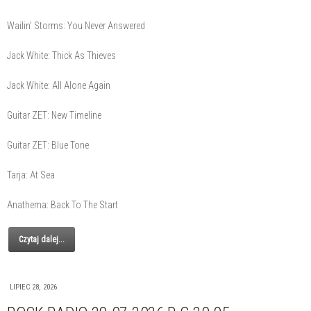
Wailin' Storms: You Never Answered
Jack White: Thick As Thieves
Jack White: All Alone Again
Guitar ZET: New Timeline
Guitar ZET: Blue Tone
Tarja: At Sea
Anathema: Back To The Start
Czytaj dalej...
LIPIEC 28, 2026