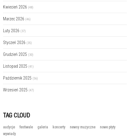
Kwiecień 2026
(48)
Marzec 2026
(46)
Luty 2026
(37)
Styczeń 2026
(35)
Grudzień 2025
(30)
Listopad 2025
(41)
Październik 2025
(56)
Wrzesień 2025
(47)
TAG CLOUD
audycje
festiwale
galeria
koncerty
newsy muzyczne
nowe płyty
wywiady