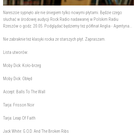
Nareszcie sypnęło ale nie śniegiem tylko nowymi płytami. Będzie czego
słuchać w środowej audycji Rock Radio nadawanej w Polskim Radiu
Rzeszów o godz. 20.05. Podglądać będziemy też półfinał Anglia - Agentyna...
Nie zabraknie też klasyki rocka ze starszych płyt. Zapraszam.
Lista utworów:
Moby Dick: Koło-brzeg
Moby Dick: Obłęd
Accept: Balls To The Wall
Tarja: Frisson Noir
Tarja: Leap Of Faith
Jack White: G.O.D. And The Broken Ribs