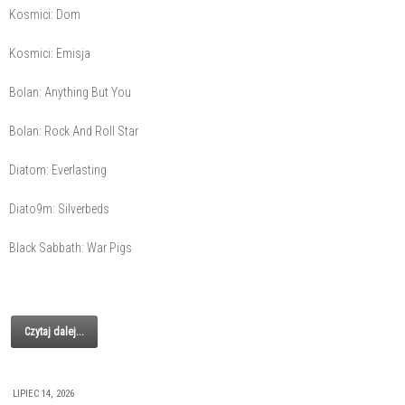
Kosmici: Dom
Kosmici: Emisja
Bolan: Anything But You
Bolan: Rock And Roll Star
Diatom: Everlasting
Diato9m: Silverbeds
Black Sabbath: War Pigs
Czytaj dalej...
LIPIEC 14, 2026