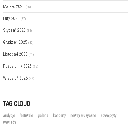
Marzec 2026
(46)
Luty 2026
(37)
Styczeń 2026
(35)
Grudzień 2025
(30)
Listopad 2025
(41)
Październik 2025
(56)
Wrzesień 2025
(47)
TAG CLOUD
audycje
festiwale
galeria
koncerty
newsy muzyczne
nowe płyty
wywiady