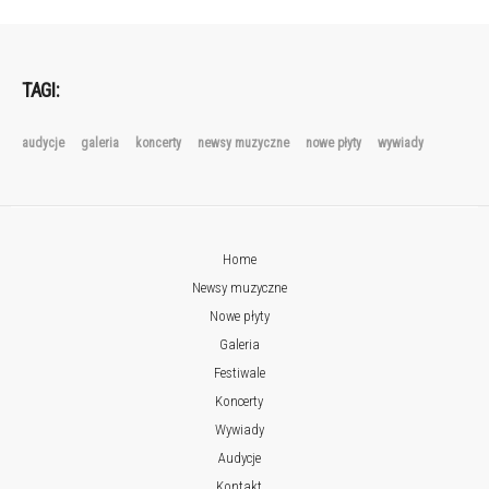
TAGI:
audycje
galeria
koncerty
newsy muzyczne
nowe płyty
wywiady
Home
Newsy muzyczne
Nowe płyty
Galeria
Festiwale
Koncerty
Wywiady
Audycje
Kontakt